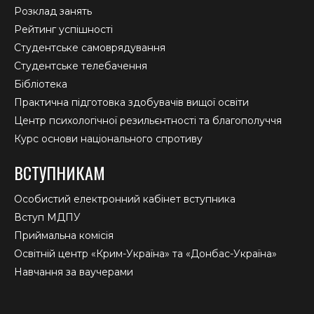
Розклад занять
Рейтинг успішності
Студентське самоврядування
Студентське телебачення
Бібліотека
Практична підготовка здобувачів вищої освіти
Центр психологічної резильєнтності та благополуччя
Курс основи національного спротиву
ВСТУПНИКАМ
Особистий електронний кабінет вступника
Вступ МДПУ
Приймальна комісія
Освітній центр «Крим-Україна» та «Донбас-Україна»
Навчання за ваучерами