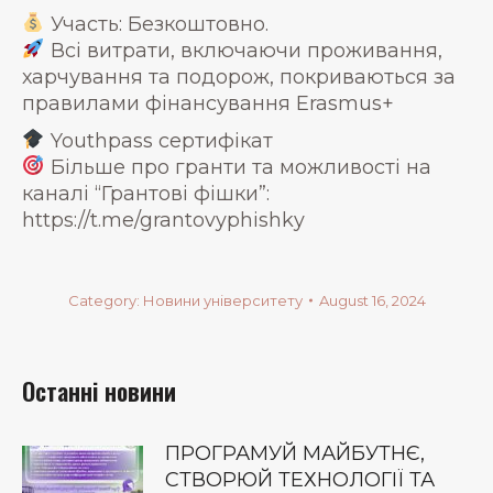
Участь: Безкоштовно.
Всі витрати, включаючи проживання,
харчування та подорож, покриваються за
правилами фінансування Erasmus+
Youthpass сертифікат
Більше про гранти та можливості на
каналі “Грантові фішки”:
https://t.me/grantovyphishky
Category:
Новини університету
August 16, 2024
Останні новини
ПРОГРАМУЙ МАЙБУТНЄ,
СТВОРЮЙ ТЕХНОЛОГІЇ ТА