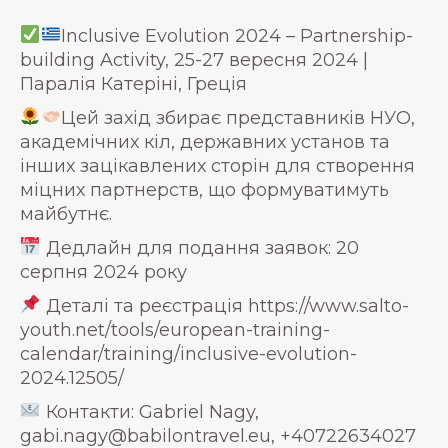
Inclusive Evolution 2024 – Partnership-
building Activity, 25-27 вересня 2024 |
Паралія Катеріні, Греція
Цей захід збирає представників НУО,
академічних кіл, державних установ та
інших зацікавлених сторін для створення
міцних партнерств, що формуватимуть
майбутнє.
Дедлайн для подання заявок: 20
серпня 2024 року
Деталі та реєстрація https://www.salto-
youth.net/tools/european-training-
calendar/training/inclusive-evolution-
2024.12505/
Контакти: Gabriel Nagy,
gabi.nagy@babilontravel.eu, +40722634027