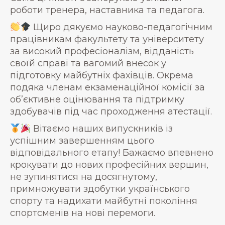
роботи тренера, наставника та педагога.
Щиро дякуємо науково-педагогічним
працівникам факультету та університету
за високий професіоналізм, відданість
своїй справі та вагомий внесок у
підготовку майбутніх фахівців. Окрема
подяка членам екзаменаційної комісії за
об’єктивне оцінювання та підтримку
здобувачів під час проходження атестації.
Вітаємо наших випускників із
успішним завершенням цього
відповідального етапу! Бажаємо впевнено
крокувати до нових професійних вершин,
не зупинятися на досягнутому,
примножувати здобутки українського
спорту та надихати майбутні покоління
спортсменів на нові перемоги.