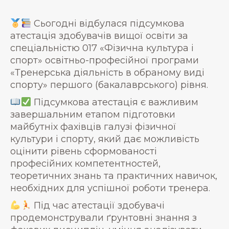
Сьогодні відбулася підсумкова
атестація здобувачів вищої освіти за
спеціальністю 017 «Фізична культура і
спорт» освітньо-професійної програми
«Тренерська діяльність в обраному виді
спорту» першого (бакалаврського) рівня.
Підсумкова атестація є важливим
завершальним етапом підготовки
майбутніх фахівців галузі фізичної
культури і спорту, який дає можливість
оцінити рівень сформованості
професійних компетентностей,
теоретичних знань та практичних навичок,
необхідних для успішної роботи тренера.
Під час атестації здобувачі
продемонстрували ґрунтовні знання з