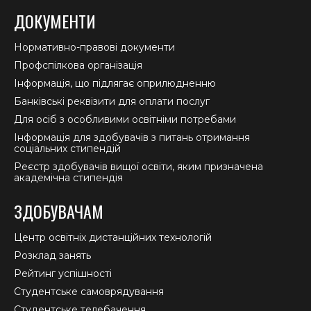
ДОКУМЕНТИ
Нормативно-правові документи
Профспілкова організація
Інформація, що підлягає оприлюдненню
Банківські реквізити для оплати послуг
Для осіб з особливими освітніми потребами
Інформація для здобувачів з питань отримання
соціальних стипендій
Реєстр здобувачів вищої освіти, яким призначена
академічна стипендія
ЗДОБУВАЧАМ
Центр освітніх дистанційних технологій
Розклад занять
Рейтинг успішності
Студентське самоврядування
Студентське телебачення