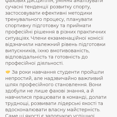
фахових дисциплін, уміння аналізувати
сучасні тенденції розвитку спорту,
застосовувати ефективні методики
тренувального процесу, планувати
спортивну підготовку та приймати
професійні рішення в різних практичних
ситуаціях. Члени екзаменаційної комісії
відзначили належний рівень підготовки
випускників, їхню вмотивованість,
відповідальність та готовність до
професійної діяльності.
За роки навчання студенти пройшли
непростий, але надзвичайно важливий
шлях професійного становлення. Вони
здобули не лише фахові знання, а й
навчилися працювати в команді, долати
труднощі, розвивати лідерські якості та
вдосконалювати власну майстерність.
Саме ці якості є запорукою успішної