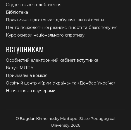
Студентське телебачення
Бібліотека
Практична підготовка здобувачів вищої освіти
Центр психологічної резильєнтності та благополуччя
Курс основи національного спротиву
ВСТУПНИКАМ
Особистий електронний кабінет вступника
Вступ МДПУ
Приймальна комісія
Освітній центр «Крим-Україна» та «Донбас-Україна»
Навчання за ваучерами
© Bogdan Khmelnitsky Melitopol State Pedagogical
University, 2026