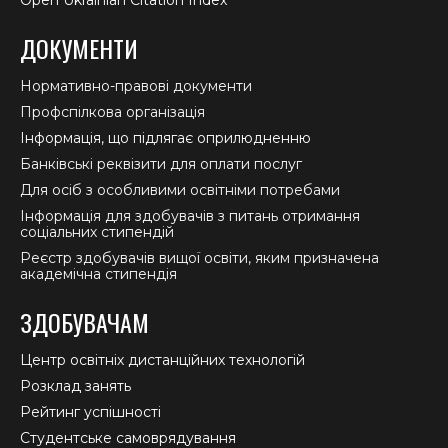
Open Ukrainian Citation Index
ДОКУМЕНТИ
Нормативно-правові документи
Профспілкова організація
Інформація, що підлягає оприлюдненню
Банківські реквізити для оплати послуг
Для осіб з особливими освітніми потребами
Інформація для здобувачів з питань отримання
соціальних стипендій
Реєстр здобувачів вищої освіти, яким призначена
академічна стипендія
ЗДОБУВАЧАМ
Центр освітніх дистанційних технологій
Розклад занять
Рейтинг успішності
Студентське самоврядування