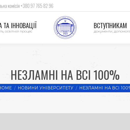
ьна комісія +380 97 765 82 96
 ТА ІННОВАЦІЇ
ВСТУПНИКАМ
ть, освітній процес
документи, допомог
НЕЗЛАМНІ НА ВСІ 100%
 are here:
HOME
НОВИНИ УНІВЕРСИТЕТУ
НЕЗЛАМНІ НА ВСІ 100