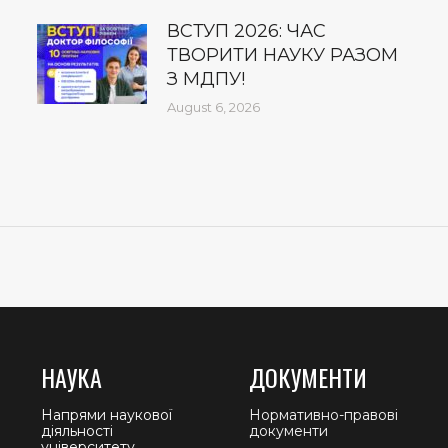
ВСТУП 2026: ЧАС
ТВОРИТИ НАУКУ РАЗОМ
З МДПУ!
August 6, 2026
НАУКА
ДОКУМЕНТИ
Напрями наукової
Нормативно-правові
діяльності
документи
університету