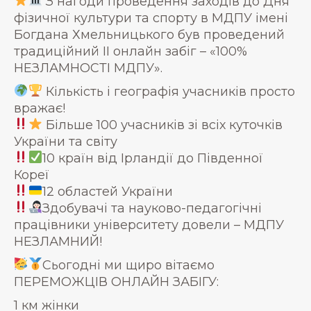
З нагоди проведення заходів до Дня
фізичної культури та спорту в МДПУ імені
Богдана Хмельницького був проведений
традиційний ІІ онлайн забіг – «100%
НЕЗЛАМНОСТІ МДПУ».
Кількість і географія учасників просто
вражає!
Більше 100 учасників зі всіх куточків
України та світу
10 країн від Ірландії до Південної
Кореї
12 областей України
Здобувачі та науково-педагогічні
працівники університету довели – МДПУ
НЕЗЛАМНИЙ!
Сьогодні ми щиро вітаємо
ПЕРЕМОЖЦІВ ОНЛАЙН ЗАБІГУ:
1 км жінки