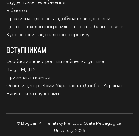
Студентське телебачення
Бібліотека
Практична підготовка здобувачів вищої освіти
Центр психологічної резильєнтності та благополуччя
Курс основи національного спротиву
ВСТУПНИКАМ
Особистий електронний кабінет вступника
Вступ МДПУ
Приймальна комісія
Освітній центр «Крим-Україна» та «Донбас-Україна»
Навчання за ваучерами
© Bogdan Khmelnitsky Melitopol State Pedagogical
University, 2026