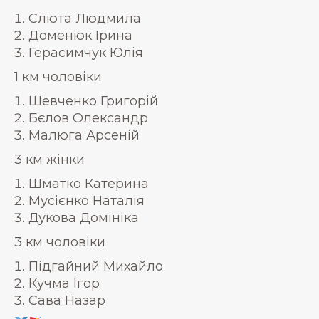
Слюта Людмила
Доменюк Ірина
Герасимчук Юлія
1 км чоловіки
Шевченко Григорій
Бєлов Олександр
Малюга Арсеній
3 км жінки
Шматко Катерина
Мусієнко Наталія
Дукова Домініка
3 км чоловіки
Підгайний Михайло
Кучма Ігор
Сава Назар