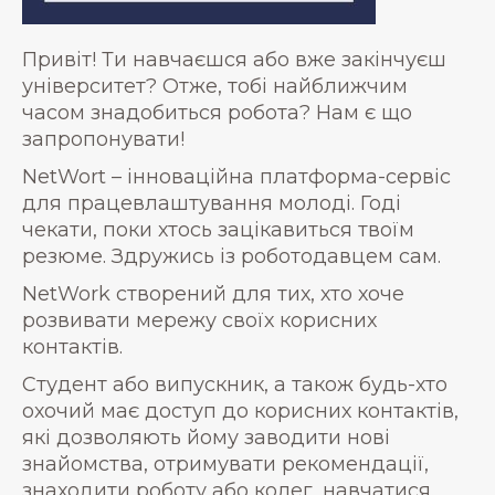
Привіт! Ти навчаєшся або вже закінчуєш
університет? Отже, тобі найближчим
часом знадобиться робота? Нам є що
запропонувати!
NetWort – інноваційна платформа-сервіс
для працевлаштування молоді. Годі
чекати, поки хтось зацікавиться твоїм
резюме. Здружись із роботодавцем сам.
NetWork створений для тих, хто хоче
розвивати мережу своїх корисних
контактів.
Студент або випускник, а також будь-хто
охочий має доступ до корисних контактів,
які дозволяють йому заводити нові
знайомства, отримувати рекомендації,
знаходити роботу або колег, навчатися.