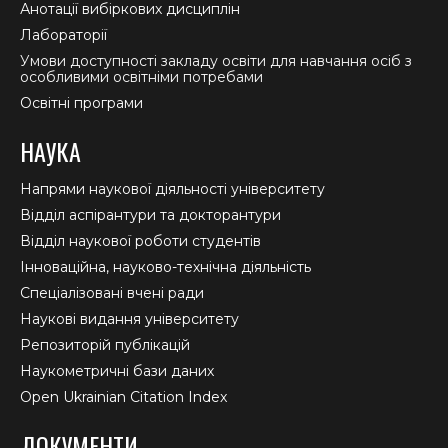
Анотації вибіркових дисциплін
Лабораторії
Умови доступності закладу освіти для навчання осіб з
особливими освітніми потребами
Освітні програми
НАУКА
Напрями наукової діяльності університету
Відділ аспірантури та докторантури
Відділ наукової роботи студентів
Інноваційна, науково-технічна діяльність
Спеціалізовані вчені ради
Наукові видання університету
Репозиторій публікацій
Наукометричні бази даних
Open Ukrainian Citation Index
ДОКУМЕНТИ