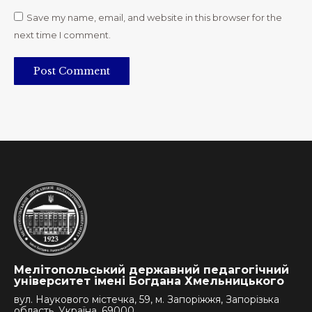
Save my name, email, and website in this browser for the
next time I comment.
Post Comment
Мелітопольський державний педагогічний
університет імені Богдана Хмельницького
вул. Наукового містечка, 59, м. Запоріжжя, Запорізька
область, Україна, 69000