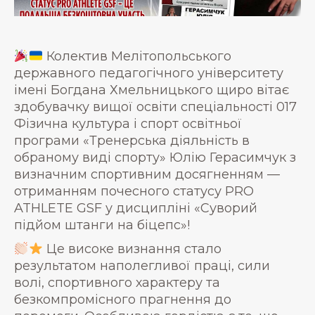
Колектив Мелітопольського
державного педагогічного університету
імені Богдана Хмельницького щиро вітає
здобувачку вищої освіти спеціальності 017
Фізична культура і спорт освітньої
програми «Тренерська діяльність в
обраному виді спорту» Юлію Герасимчук з
визначним спортивним досягненням —
отриманням почесного статусу PRO
ATHLETE GSF у дисципліні «Суворий
підйом штанги на біцепс»!
Це високе визнання стало
результатом наполегливої праці, сили
волі, спортивного характеру та
безкомпромісного прагнення до