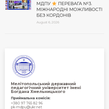
МДПУ
ПЕРЕВАГА №3.
МІЖНАРОДНІ МОЖЛИВОСТІ
БЕЗ КОРДОНІВ
August 6, 2026
Мелітопольський державний
педагогічний університет імені
Богдана Хмельницького
Приймальна комісія:
+380 97 765 82 96
pk-mdpu@ukr.net