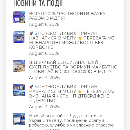
НОВИНИ ТА ПОДІЇ
ВСТУП 2026: ЧАС ТВОРИТИ НАУКУ
РАЗОМ З МДПУ!
August 6, 2026
5 ПЕРЕКОНЛИВИХ ПРИЧИН
НАВЧАТИСЯ В МДПУ
ПЕРЕВАГА №3.
МІЖНАРОДНІ МОЖЛИВОСТІ БЕЗ
КОРДОНІВ
August 6, 2026
ВІДКРИВАЙ СЕНСИ, АНАЛІЗУЙ
СУСПІЛЬСТВО ТА ФОРМУЙ МАЙБУТНЄ
— ОБИРАЙ В10 ФІЛОСОФІЮ В МДПУ!
August 4, 2026
5 ПЕРЕКОНЛИВИХ ПРИЧИН
НАВЧАТИСЯ В МДПУ
ПЕРЕВАГА №2.
ВИЗНАНА ЯКІСТЬ – ПІДТВЕРДЖЕНЕ
ЛІДЕРСТВО!
August 4, 2026
Навчайся онлайн з будь-якої точки
України та світу, поєднуючи освіту з
роботою, службою чи власною справою!