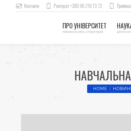
Контакти
Ректорат +380 96 216 13 72
Приймал
ПРО УНІВЕРСИТЕТ
НАУКА
керівництво, структура
діяльніс
НАВЧАЛЬНА
You are here:
HOME
НОВИНИ