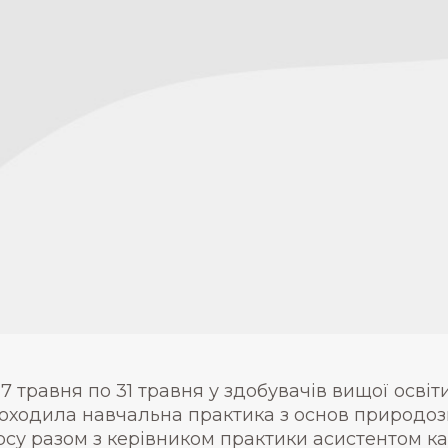
27 травня по 31 травня у здобувачів вищої освіт
оходила навчальна практика з основ природозн
рсу разом з керівником практики асистентом ка