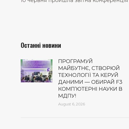
10 червня пройшла звітна конференція
Останні новини
ПРОГРАМУЙ
МАЙБУТНЄ, СТВОРЮЙ
ТЕХНОЛОГІЇ ТА КЕРУЙ
ДАНИМИ — ОБИРАЙ F3
КОМП’ЮТЕРНІ НАУКИ В
МДПУ!
August 6, 2026