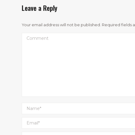
Leave a Reply
Your email address will not be published. Required fields
Comment
Name *
Email *