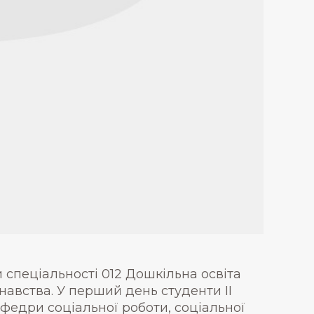
и спеціальності 012 Дошкільна освіта
авства. У перший день студенти ІІ
федри соціальної роботи, соціальної