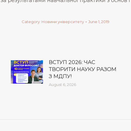
 за результатами навчальної практики з основ 
Category:
Новини університету
June 1, 2019
ВСТУП 2026: ЧАС
ТВОРИТИ НАУКУ РАЗОМ
З МДПУ!
August 6, 2026