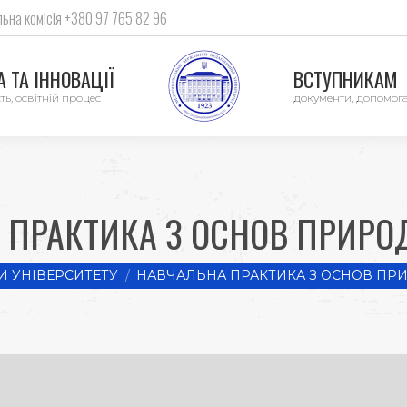
ьна комісія +380 97 765 82 96
 ТА ІННОВАЦІЇ
ВСТУПНИКАМ
ть, освітній процес
документи, допомог
 ПРАКТИКА З ОСНОВ ПРИРО
 УНІВЕРСИТЕТУ
НАВЧАЛЬНА ПРАКТИКА З ОСНОВ ПР