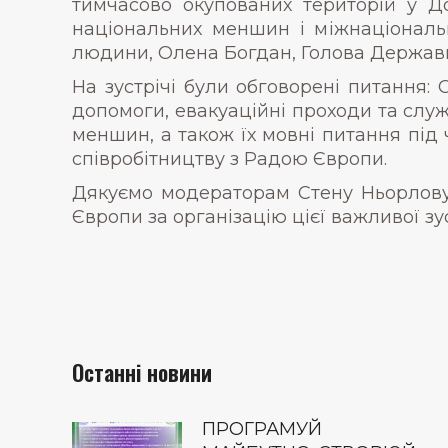
тимчасово окупованих територій у До
національних меншин і міжнаціональ
людини, Олена Богдан, Голова Державно
На зустрічі були обговорені питання:
допомоги, евакуаційні проходи та слу
меншин, а також їх мовні питання під 
співробітництву з Радою Європи.
Дякуємо модераторам Стену Ньорлову,
Європи за організацію цієї важливої зус
Останні новини
ПРОГРАМУЙ