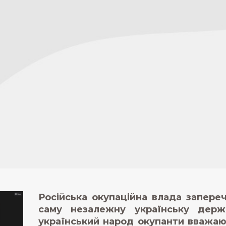
Російська окупаційна влада запереч
саму незалежну українську держ
український народ окупанти вважаю