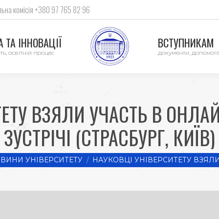
ьна комісія +380 97 765 82 96
 ТА ІННОВАЦІЇ
ВСТУПНИКАМ
ть, освітній процес
документи, допомог
ТЕТУ ВЗЯЛИ УЧАСТЬ В ОНЛА
ЗУСТРІЧІ (СТРАСБУРГ, КИЇВ)
:
ВИНИ УНІВЕРСИТЕТУ
НАУКОВЦІ УНІВЕРСИТЕТУ ВЗЯЛИ