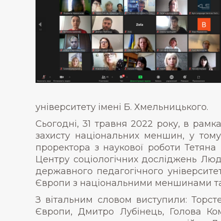
університету імені Б. Хмельницького.
Сьогодні, 31 травня 2022 року, в рам
захисту національних меншин, у тому 
проректора з наукової роботи Тетяна
Центру соціологічних досліджень Люд
державного педагогічного університет
Європи з національними меншинами та 
З вітальним словом виступили: Торст
Європи, Дмитро Лубінець, Голова Ком