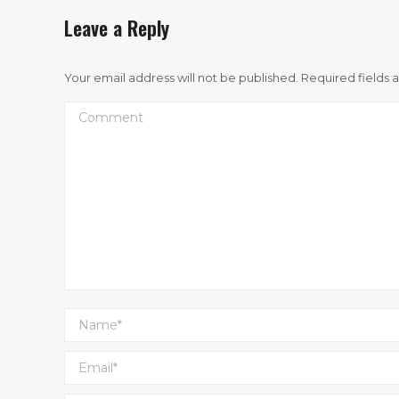
Leave a Reply
Your email address will not be published. Required fields
Comment
Name *
Email *