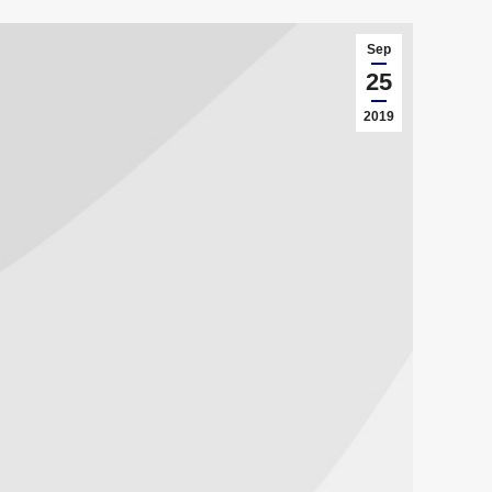
Sep
25
2019