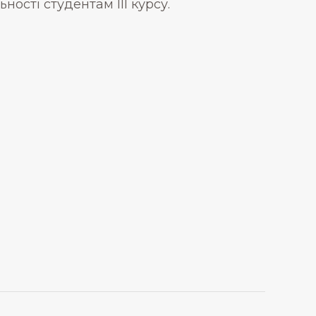
ості студентам ІІІ курсу.