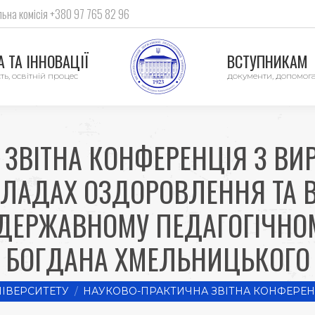
ьна комісія +380 97 765 82 96
 ТА ІННОВАЦІЇ
ВСТУПНИКАМ
ть, освітній процес
документи, допомог
ЗВІТНА КОНФЕРЕНЦІЯ З ВИ
ЛАДАХ ОЗДОРОВЛЕННЯ ТА 
ЕРЖАВНОМУ ПЕДАГОГІЧНОМУ
БОГДАНА ХМЕЛЬНИЦЬКОГО
ІВЕРСИТЕТУ
НАУКОВО-ПРАКТИЧНА ЗВІТНА КОНФЕРЕН