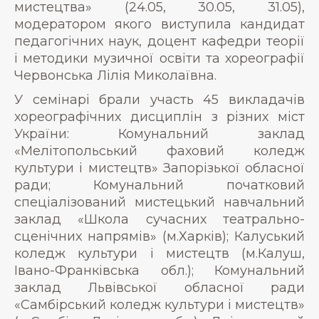
мистецтва» (24.05, 30.05, 31.05),
модератором якого виступила кандидат
педагогічних наук, доцент кафедри теорії
і методики музичної освіти та хореографії
Червонська Лілія Миколаївна.
У семінарі брали участь 45 викладачів
хореографічних дисциплін з різних міст
України: Комунальний заклад
«Мелітопольський фаховий коледж
культури і мистецтв» Запорізької обласної
ради; Комунальний початковий
спеціалізований мистецький навчальний
заклад «Школа сучасних театрально-
сценічних напрямів» (м.Харків); Калуський
коледж культури і мистецтв (м.Калуш,
Івано-Франківська обл.); Комунальний
заклад Львівської обласної ради
«Самбірський коледж культури і мистецтв»