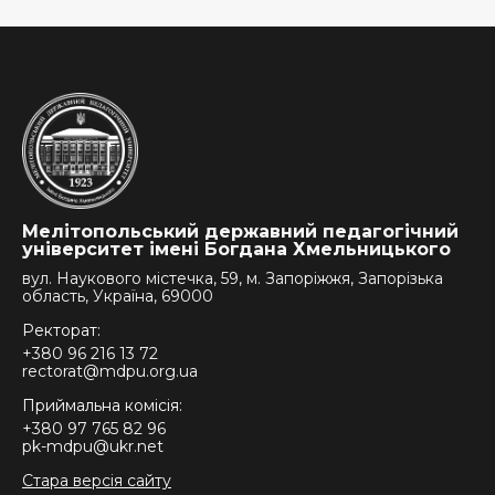
Мелітопольський державний педагогічний
університет імені Богдана Хмельницького
вул. Наукового містечка, 59, м. Запоріжжя, Запорізька
область, Україна, 69000
Ректорат:
+380 96 216 13 72
rectorat@mdpu.org.ua
Приймальна комісія:
+380 97 765 82 96
pk-mdpu@ukr.net
Стара версія сайту