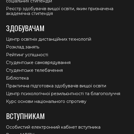
соціальних стипендій
Реєстр здобувачів вищої освіти, яким призначена
академічна стипендія
ЗДОБУВАЧАМ
Центр освітніх дистанційних технологій
Розклад занять
Рейтинг успішності
Студентське самоврядування
Студентське телебачення
Бібліотека
Практична підготовка здобувачів вищої освіти
Центр психологічної резильєнтності та благополуччя
Курс основи національного спротиву
ВСТУПНИКАМ
Особистий електронний кабінет вступника