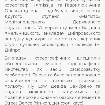
хореографії «Xmissija» та Гаврилюк Анна
Олександрівна – здобувач вищої освіти
другого ступеня «Магістр»
Мелітопольського Державного
педагогічного Університету імені Богдана
Хмельницького, викладач Дніпровського
коледжу культури та мистецтва, керівник
студії сучасної хореографії «Рельєф» (м.
Дніпро).
Викладачі хореографічних дисциплін
обговорювали сучасне хореографічне
мистецтво як засіб саморозвитку
особистості. Також їм було запропоновано
ознайомлення з технікою «низького
польоту» Fly Low Девіда Замбрано та
надана можливість залучитись до
практичного виконання базових елементів
Street Dance (хіп-хоп, денсхол, хаус).