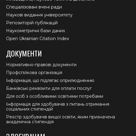
Спеціалізовані вчені ради
Наукові видання університету
Репозиторій публікацій
Наукометричні бази даних
Open Ukrainian Citation Index
ДОКУМЕНТИ
Нормативно-правові документи
Профспілкова організація
Інформація, що підлягає оприлюдненню
Банківські реквізити для оплати послуг
Для осіб з особливими освітніми потребами
Інформація для здобувачів з питань отримання
соціальних стипендій
Реєстр здобувачів вищої освіти, яким призначена
академічна стипендія