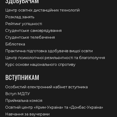
ЗДОБУВАЧАМ
Центр освітніх дистанційних технологій
Розклад занять
Рейтинг успішності
Студентське самоврядування
Студентське телебачення
Бібліотека
Практична підготовка здобувачів вищої освіти
Центр психологічної резильєнтності та благополуччя
Курс основи національного спротиву
ВСТУПНИКАМ
Особистий електронний кабінет вступника
Вступ МДПУ
Приймальна комісія
Освітній центр «Крим-Україна» та «Донбас-Україна»
Навчання за ваучерами