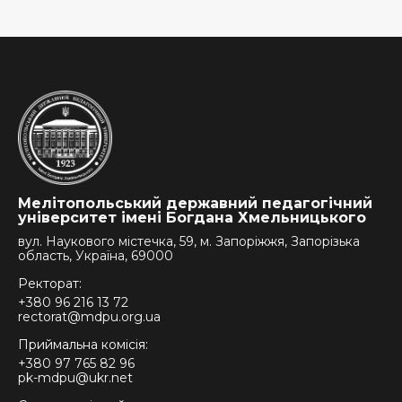
Мелітопольський державний педагогічний
університет імені Богдана Хмельницького
вул. Наукового містечка, 59, м. Запоріжжя, Запорізька
область, Україна, 69000
Ректорат:
+380 96 216 13 72
rectorat@mdpu.org.ua
Приймальна комісія:
+380 97 765 82 96
pk-mdpu@ukr.net