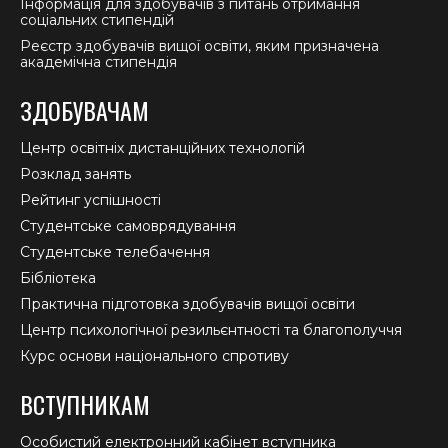
Інформація для здобувачів з питань отримання
соціальних стипендій
Реєстр здобувачів вищої освіти, яким призначена
академічна стипендія
ЗДОБУВАЧАМ
Центр освітніх дистанційних технологій
Розклад занять
Рейтинг успішності
Студентське самоврядування
Студентське телебачення
Бібліотека
Практична підготовка здобувачів вищої освіти
Центр психологічної резильєнтності та благополуччя
Курс основи національного спротиву
ВСТУПНИКАМ
Особистий електронний кабінет вступника