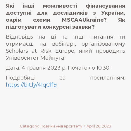
Які інші можливості фінансування
доступні для дослідників з України,
окрім схеми MSCA4Ukraine? Як
підготувати конкурсні заявки?
Відповідь на ці та інші питання ти
отримаєш на вебінарі, організованому
Scholars at Risk Europe, який проводить
Університет Мейнута!
Дата: 4 травня 2023 р. Початок о 10:30!
Подробиці за посиланням:
https://bit.ly/41qClf9
Category:
Новини університету
April 26, 2023