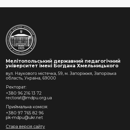
Мелітопольський державний педагогічний
університет імені Богдана Хмельницького
вул. Наукового містечка, 59, м. Запоріжжя, Запорізька
область, Україна, 69000
Ректорат:
+380 96 216 13 72
rectorat@mdpu.org.ua
Приймальна комісія:
+380 97 765 82 96
pk-mdpu@ukr.net
Стара версія сайту