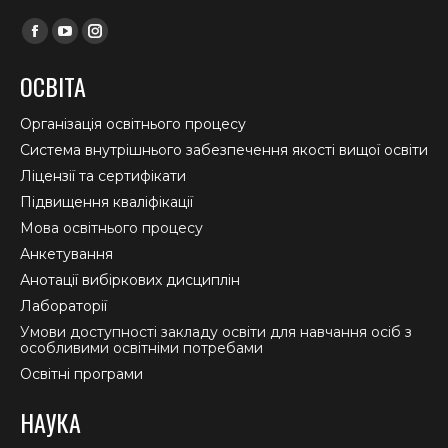
Find us on:
Facebook
YouTube
Instagram
page
page
page
ОСВІТА
opens
opens
opens
in
in
in
Організація освітнього процесу
new
new
new
Система внутрішнього забезпечення якості вищої освіти
window
window
window
Ліцензії та сертифікати
Підвищення кваліфікації
Мова освітнього процесу
Анкетування
Анотації вибіркових дисциплін
Лабораторії
Умови доступності закладу освіти для навчання осіб з
особливими освітніми потребами
Освітні програми
НАУКА