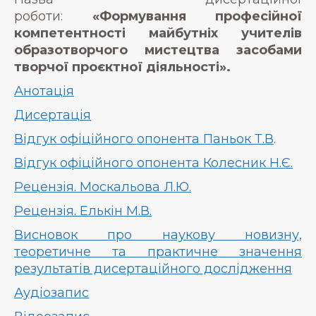
роботи:
«Формування професійної
компетентності майбутніх учителів
образотворчого мистецтва засобами
творчої проєктної діяльності».
Анотація
Дисертація
Відгук офіційного опонента Паньок Т.В
.
Відгук офіційного опонента Колесник Н.Є.
Рецензія. Москальова Л.Ю.
Рецензія. Елькін М.В.
Висновок про наукову новизну,
теоретичне та практичне значення
результатів дисертаційного дослідження
Аудіозапис