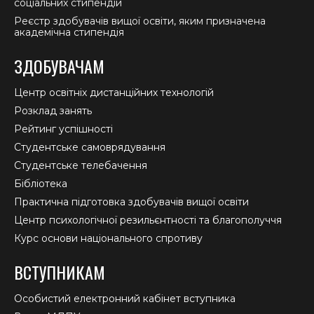
соціальних стипендій
Реєстр здобувачів вищої освіти, яким призначена
академічна стипендія
ЗДОБУВАЧАМ
Центр освітніх дистанційних технологій
Розклад занять
Рейтинг успішності
Студентське самоврядування
Студентське телебачення
Бібліотека
Практична підготовка здобувачів вищої освіти
Центр психологічної резильєнтності та благополуччя
Курс основи національного спротиву
ВСТУПНИКАМ
Особистий електронний кабінет вступника