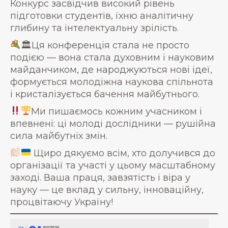
Конкурс засвідчив високий рівень
підготовки студентів, їхню аналітичну
глибину та інтелектуальну зрілість.
🏛Ця конференція стала не просто
подією — вона стала духовним і науковим
майданчиком, де народжуються нові ідеї,
формується молодіжна наукова спільнота
і кристалізується бачення майбутнього.
Ми пишаємось кожним учасником і
впевнені: ці молоді дослідники — рушійна
сила майбутніх змін.
Щиро дякуємо всім, хто долучився до
організації та участі у цьому масштабному
заході. Ваша праця, завзятість і віра у
науку — це вклад у сильну, інноваційну,
процвітаючу Україну!