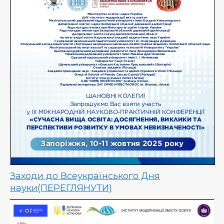
Заходи до Всеукраїнського Дня
науки(ПЕРЕГЛЯНУТИ)