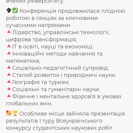
вчених університету.
Конференція продовжилася плідною
роботою в секціях за ключовими
сучасними напрямами:
Лідерство, управлінські технології,
цифрова трансформація;
ІТ в освіті, науці та економіці;
Інноваційні методи навчання та
математика;
Соціально-педагогічний супровід;
Сталий розвиток і природничі науки;
Географія та туризм;
Соціальні та гуманітарні науки;
Фізичне і ментальне здоров’я в умовах
глобальних змін.
Особливе місце зайняла презентація
результатів I туру Всеукраїнського
конкурсу студентських наукових робіт.