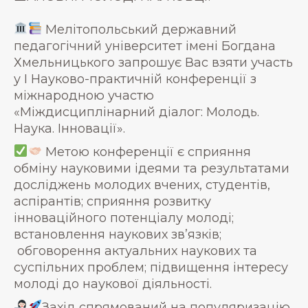
Мелітопольський державний
педагогічний університет імені Богдана
Хмельницького запрошує Вас взяти участь
у I Науково-практичній конференції з
міжнародною участю
«Міждисциплінарний діалог: Молодь.
Наука. Інновації».
Метою конференції є сприяння
обміну науковими ідеями та результатами
досліджень молодих вчених, студентів,
аспірантів; сприяння розвитку
інноваційного потенціалу молоді;
встановлення наукових зв’язків;
обговорення актуальних наукових та
суспільних проблем; підвищення інтересу
молоді до наукової діяльності.
Захід спрямований на популяризацію