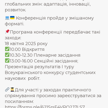
глобальних змін: адаптація, інновації,
розвиток.
Конференція пройде у змішаному
форматі.
Програма конференції передбачає такі
заходи:
18 квітня 2025 року
10.00 Відкриття
10.30-12.30 Пленарне засідання
13.00-16.00 Секційні засідання;
Презентація результатів I туру
Всеукраїнського конкурсу студентських
наукових робіт.
Для участі у заходах практичного
спрямування просимо зареєструватися за
посиланням:
https://forms.gle/621SrsE4VPQ2J7LS7