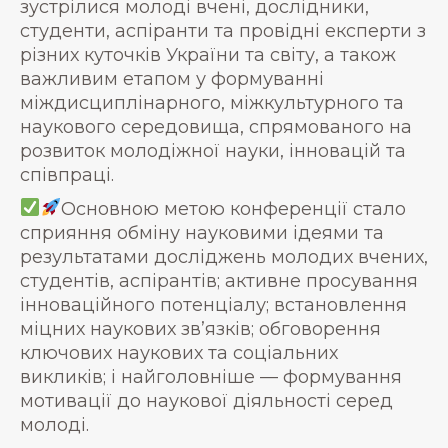
зустрілися молоді вчені, дослідники,
студенти, аспіранти та провідні експерти з
різних куточків України та світу, а також
важливим етапом у формуванні
міждисциплінарного, міжкультурного та
наукового середовища, спрямованого на
розвиток молодіжної науки, інновацій та
співпраці.
Основною метою конференції стало
сприяння обміну науковими ідеями та
результатами досліджень молодих вчених,
студентів, аспірантів; активне просування
інноваційного потенціалу; встановлення
міцних наукових зв’язків; обговорення
ключових наукових та соціальних
викликів; і найголовніше — формування
мотивації до наукової діяльності серед
молоді.