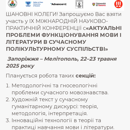
ШАНОВНІ КОЛЕГИ! Запрошуємо Вас взяти
участь у ІХ МІЖНАРОДНІЙ НАУКОВО-
ПРАКТИЧНІЙ КОНФЕРЕНЦІЇ c
«АКТУАЛЬНІ
ПРОБЛЕМИ
ФУНКЦІОНУВАННЯ МОВИ І
ЛІТЕРАТУРИ
В СУЧАСНОМУ
ПОЛІКУЛЬТУРНОМУ СУСПІЛЬСТВІ»
Запоріжжя – Мелітополь, 22–23 травня
2025 року
Планується робота таких
секцій:
Методологічні та гносеологічні
проблеми сучасного мовознавства.
Художній текст у сучасному
гуманітарному дискурсі: теорія,
методологія, інтерпретація.
Інноваційні технології в теорії та
практиці навчання мови і літератури.