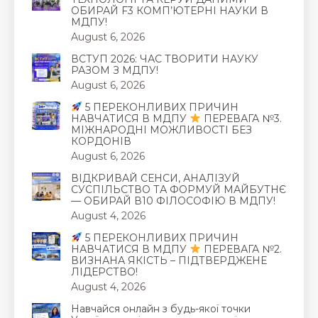
ОБИРАЙ F3 КОМП’ЮТЕРНІ НАУКИ В
МДПУ!
August 6, 2026
ВСТУП 2026: ЧАС ТВОРИТИ НАУКУ
РАЗОМ З МДПУ!
August 6, 2026
5 ПЕРЕКОНЛИВИХ ПРИЧИН
НАВЧАТИСЯ В МДПУ
ПЕРЕВАГА №3.
МІЖНАРОДНІ МОЖЛИВОСТІ БЕЗ
КОРДОНІВ
August 6, 2026
ВІДКРИВАЙ СЕНСИ, АНАЛІЗУЙ
СУСПІЛЬСТВО ТА ФОРМУЙ МАЙБУТНЄ
— ОБИРАЙ В10 ФІЛОСОФІЮ В МДПУ!
August 4, 2026
5 ПЕРЕКОНЛИВИХ ПРИЧИН
НАВЧАТИСЯ В МДПУ
ПЕРЕВАГА №2.
ВИЗНАНА ЯКІСТЬ – ПІДТВЕРДЖЕНЕ
ЛІДЕРСТВО!
August 4, 2026
Навчайся онлайн з будь-якої точки