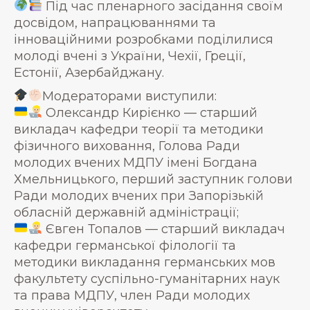
Під час пленарного засідання своїм
досвідом, напрацюваннями та
інноваційними розробками поділилися
молоді вчені з України, Чехії, Греції,
Естонії, Азербайджану.
Модераторами виступили:
Олександр Кирієнко — старший
викладач кафедри теорії та методики
фізичного виховання, Голова Ради
молодих вчених МДПУ імені Богдана
Хмельницького, перший заступник голови
Ради молодих вчених при Запорізькій
обласній державній адміністрації;
Євген Топалов — старший викладач
кафедри германської філології та
методики викладання германських мов
факультету суспільно-гуманітарних наук
та права МДПУ, член Ради молодих