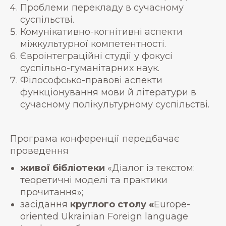
Проблеми перекладу в сучасному
суспільстві.
Комунікативно-когнітивні аспекти
міжкультурної компетентності.
Євроінтеграційні студії у фокусі
суспільно-гуманітарних наук.
Філософсько-правові аспекти
функціонування мови й літератури в
сучасному полікультурному суспільстві.
Програма конференції передбачає
проведення
живої бібліотеки
«Діалог із текстом:
теоретичні моделі та практики
прочитання»;
засідання
круглого столу «
Europe-
oriented Ukrainian Foreign language