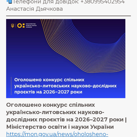
Телефони для довідок: +380995402954
Анастасія Дьячкова
Оголошено конкурс спільних
українсько-литовських науково-
дослідних проєктів на 2026–2027 роки |
Міністерство освіти і науки України
https://mon.gov.ua/news/oholosheno-