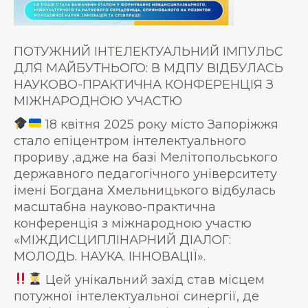
ПОТУЖНИЙ ІНТЕЛЕКТУАЛЬНИЙ ІМПУЛЬС
ДЛЯ МАЙБУТНЬОГО: В МДПУ ВІДБУЛАСЬ
НАУКОВО-ПРАКТИЧНА КОНФЕРЕНЦІЯ З
МІЖНАРОДНОЮ УЧАСТЮ
18 квітня 2025 року місто Запоріжжя
стало епіцентром інтелектуального
прориву ,адже на базі Мелітопольського
державного педагогічного університету
імені Богдана Хмельницького відбулась
масштабна науково-практична
конференція з міжнародною участю
«МІЖДИСЦИПЛІНАРНИЙ ДІАЛОГ:
МОЛОДЬ. НАУКА. ІННОВАЦІЇ».
Цей унікальний захід став місцем
потужної інтелектуальної синергії, де