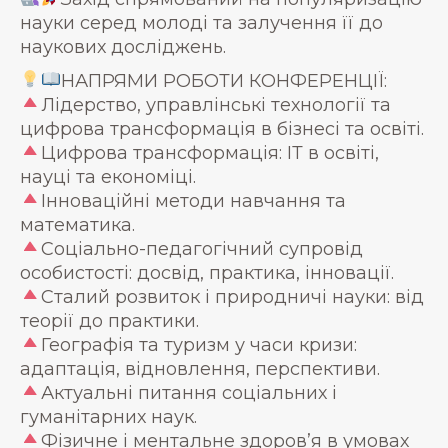
науки серед молоді та залучення її до
наукових досліджень.
НАПРЯМИ РОБОТИ КОНФЕРЕНЦІЇ:
Лідерство, управлінські технології та
цифрова трансформація в бізнесі та освіті.
Цифрова трансформація: ІТ в освіті,
науці та економіці.
Інноваційні методи навчання та
математика.
Соціально-педагогічний супровід
особистості: досвід, практика, інновації.
Сталий розвиток і природничі науки: від
теорії до практики.
Географія та туризм у часи кризи:
адаптація, відновлення, перспективи.
Актуальні питання соціальних і
гуманітарних наук.
Фізичне і ментальне здоров’я в умовах