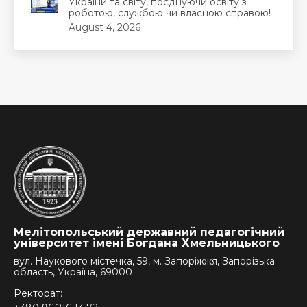
України та світу, поєднуючи освіту з
роботою, службою чи власною справою!
August 4, 2026
Мелітопольський державний педагогічний
університет імені Богдана Хмельницького
вул. Наукового містечка, 59, м. Запоріжжя, Запорізька
область, Україна, 69000
Ректорат: