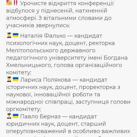
Урочисте відкриття конференції
відбулося у піднесеній, натхненній
атмосфері. З вітальними словами до
учасників звернулись:
Наталія Фалько — кандидат
психологічних наук, доцент, ректорка
Мелітопольського державного
педагогічного університету імені Богдана
Хмельницького, голова організаційного
комітету;
Лариса Полякова — кандидат
історичних наук, доцент, проректорка з
наукової, інноваційної роботи та
міжнародної співпраці, заступниця голови
оргкомітету;
Павло Берназ — кандидат
юридичних наук, доцент, старший
оперуповноважений в особливо важливих