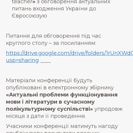
teacher
»
з обговорення актуальних
питань входження України до
Євросоюзую
Питання для обговорення під час
круглого столу – за посиланням:
https://drive.google.com/drive/folders/1rUnX
usp=sharing
Матеріали конференції будуть
опубліковані в електронному збірнику
«Актуальні проблеми функціонування
мови і літератури в сучасному
полікультурному суспільстві»
упродовж
місяця з дати її проведення.
Учасники конференції матимуть нагоду