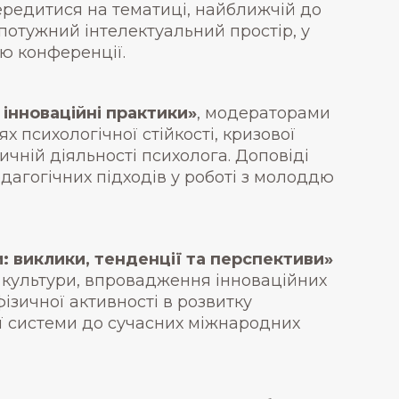
ередитися на тематиці, найближчій до
 потужний інтелектуальний простір, у
ю конференції.
 інноваційні практики»
, модераторами
х психологічної стійкості, кризової
ичній діяльності психолога. Доповіді
дагогічних підходів у роботі з молоддю
и: виклики, тенденції та перспективи»
 культури, впровадження інноваційних
зичної активності в розвитку
ої системи до сучасних міжнародних