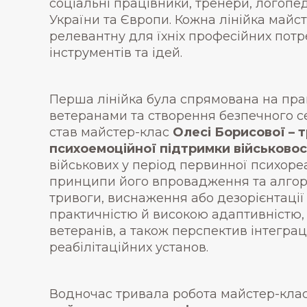
соціальні працівники, тренери, логопеди
України та Європи. Кожна лінійка май
релевантну для їхніх професійних по
інструментів та ідей.
Перша лінійка була спрямована на прак
ветеранами та створення безпечного се
став майстер-клас
Олесі Борисової – т
психоемоційної підтримки військово
військових у період первинної психоре
принципи його впровадження та алгори
тривоги, виснаження або дезорієнтації
практичністю й високою адаптивністю,
ветеранів, а також перспектив інтеграц
реабілітаційних установ.
Водночас тривала робота майстер-клас