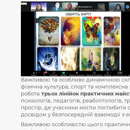
Важливою та особливо динамічною скла
фізична культура, спорт та комплексна
робота
трьох лінійок практичних майс
психологів, педагогів, реабілітологів,
простір, де учасники могли поглибити 
досвідом у безпосередній взаємодії з 
Важливою особливістю цього практичног