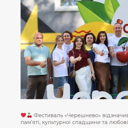
Фестиваль «Черешнево» відзначив 
пам’яті, культурної спадщини та любов