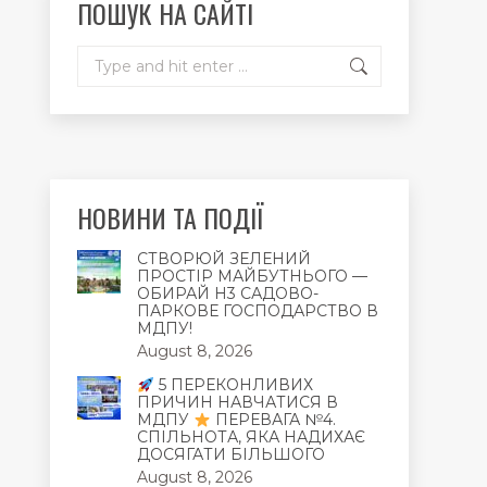
ПОШУК НА САЙТІ
window
window
window
Search:
НОВИНИ ТА ПОДІЇ
СТВОРЮЙ ЗЕЛЕНИЙ
ПРОСТІР МАЙБУТНЬОГО —
ОБИРАЙ Н3 САДОВО-
ПАРКОВЕ ГОСПОДАРСТВО В
МДПУ!
August 8, 2026
5 ПЕРЕКОНЛИВИХ
ПРИЧИН НАВЧАТИСЯ В
МДПУ
ПЕРЕВАГА №4.
СПІЛЬНОТА, ЯКА НАДИХАЄ
ДОСЯГАТИ БІЛЬШОГО
August 8, 2026