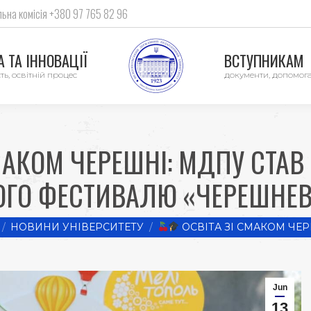
ьна комісія +380 97 765 82 96
 ТА ІННОВАЦІЇ
ВСТУПНИКАМ
ть, освітній процес
документи, допомог
МАКОМ ЧЕРЕШНІ: МДПУ СТАВ
ГО ФЕСТИВАЛЮ «ЧЕРЕШНЕВ
here:
НОВИНИ УНІВЕРСИТЕТУ
ОСВІТА ЗІ СМАКОМ ЧЕР
Jun
13