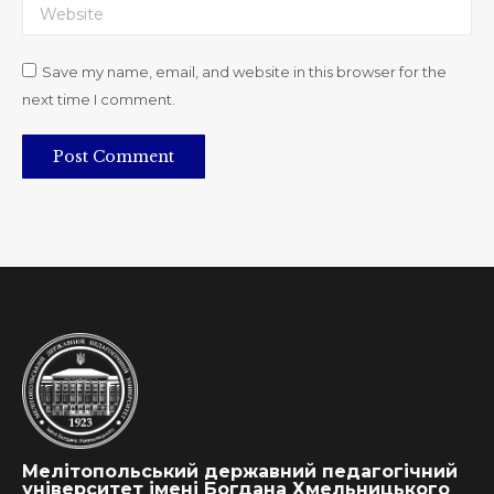
Website
Save my name, email, and website in this browser for the
next time I comment.
Post Comment
Мелітопольський державний педагогічний
університет імені Богдана Хмельницького