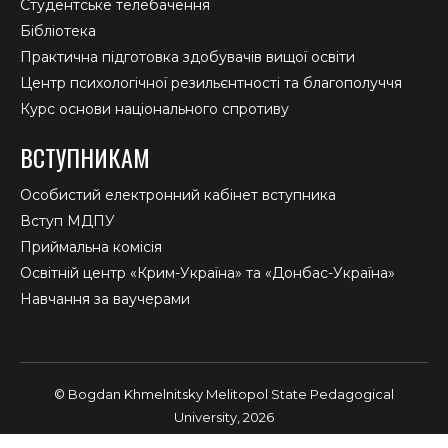
Студентське телебачення
Бібліотека
Практична підготовка здобувачів вищої освіти
Центр психологічної резильєнтності та благополуччя
Курс основи національного спротиву
ВСТУПНИКАМ
Особистий електронний кабінет вступника
Вступ МДПУ
Приймальна комісія
Освітній центр «Крим-Україна» та «Донбас-Україна»
Навчання за ваучерами
© Bogdan Khmelnitsky Melitopol State Pedagogical
University, 2026