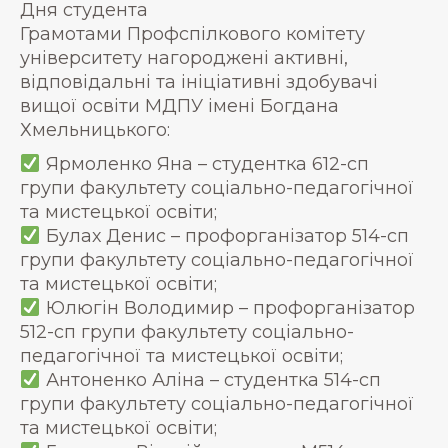
Дня студента
Грамотами Профспілкового комітету
університету нагороджені активні,
відповідальні та ініціативні здобувачі
вищої освіти МДПУ імені Богдана
Хмельницького:
Ярмоленко Яна – студентка 612-сп
групи факультету соціально-педагогічної
та мистецької освіти;
Булах Денис – профорганізатор 514-сп
групи факультету соціально-педагогічної
та мистецької освіти;
Юлюгін Володимир – профорганізатор
512-сп групи факультету соціально-
педагогічної та мистецької освіти;
Антоненко Аліна – студентка 514-сп
групи факультету соціально-педагогічної
та мистецької освіти;