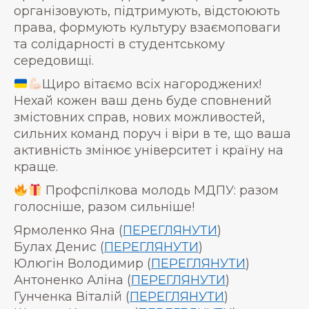
організовують, підтримують, відстоюють
права, формують культуру взаємоповаги
та солідарності в студентському
середовищі.
Щиро вітаємо всіх нагороджених!
Нехай кожен ваш день буде сповнений
змістовних справ, нових можливостей,
сильних команд поруч і віри в те, що ваша
активність змінює університет і країну на
краще.
Профспілкова молодь МДПУ: разом
голосніше, разом сильніше!
Ярмоленко Яна (
ПЕРЕГЛЯНУТИ
)
Булах Денис (
ПЕРЕГЛЯНУТИ
)
Юлюгін Володимир (
ПЕРЕГЛЯНУТИ
)
Антоненко Аліна (
ПЕРЕГЛЯНУТИ
)
Гунченка Віталій (
ПЕРЕГЛЯНУТИ
)