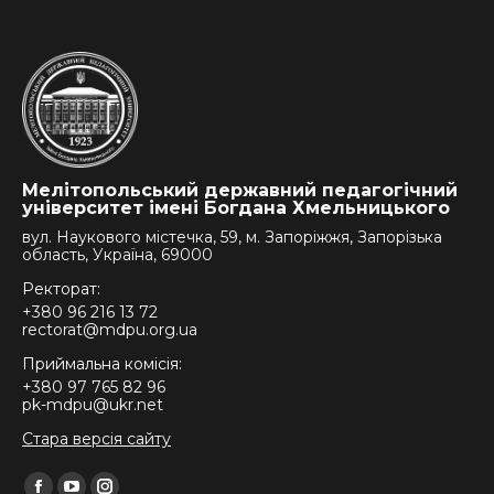
Мелітопольський державний педагогічний
університет імені Богдана Хмельницького
вул. Наукового містечка, 59, м. Запоріжжя, Запорізька
область, Україна, 69000
Ректорат:
+380 96 216 13 72
rectorat@mdpu.org.ua
Приймальна комісія:
+380 97 765 82 96
pk-mdpu@ukr.net
Стара версія сайту
Find us on: