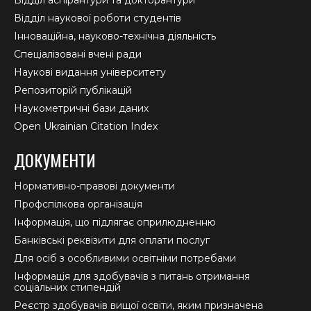
Відділ аспірантури та докторантури
Відділ наукової роботи студентів
Інноваційна, науково-технічна діяльність
Спеціалізовані вчені ради
Наукові видання університету
Репозиторій публікацій
Наукометричні бази даних
Open Ukrainian Citation Index
ДОКУМЕНТИ
Нормативно-правові документи
Профспілкова організація
Інформація, що підлягає оприлюдненню
Банківські реквізити для оплати послуг
Для осіб з особливими освітніми потребами
Інформація для здобувачів з питань отримання
соціальних стипендій
Реєстр здобувачів вищої освіти, яким призначена