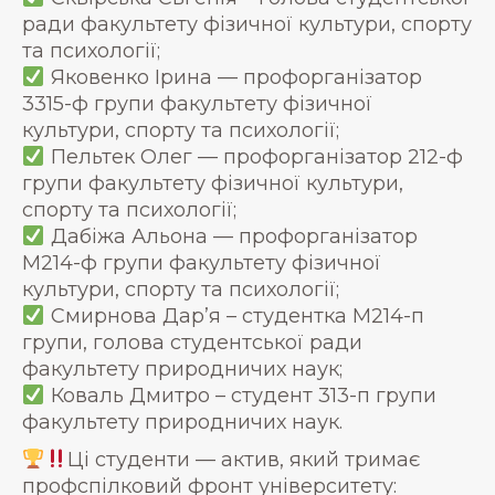
ради факультету фізичної культури, спорту
та психології;
Яковенко Ірина — профорганізатор
3315-ф групи факультету фізичної
культури, спорту та психології;
Пельтек Олег — профорганізатор 212-ф
групи факультету фізичної культури,
спорту та психології;
Дабіжа Альона — профорганізатор
М214-ф групи факультету фізичної
культури, спорту та психології;
Смирнова Дар’я – студентка М214-п
групи, голова студентської ради
факультету природничих наук;
Коваль Дмитро – студент 313-п групи
факультету природничих наук.
Ці студенти — актив, який тримає
профспілковий фронт університету: