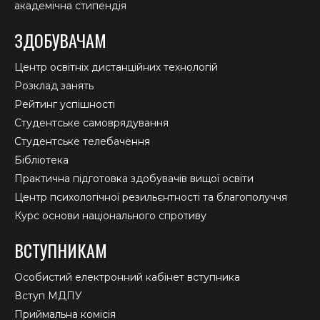
академічна стипендія
ЗДОБУВАЧАМ
Центр освітніх дистанційних технологій
Розклад занять
Рейтинг успішності
Студентське самоврядування
Студентське телебачення
Бібліотека
Практична підготовка здобувачів вищої освіти
Центр психологічної резильєнтності та благополуччя
Курс основи національного спротиву
ВСТУПНИКАМ
Особистий електронний кабінет вступника
Вступ МДПУ
Приймальна комісія