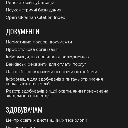
Репозиторій публікацій
Наукометричні бази даних
Open Ukrainian Citation Index
ДОКУМЕНТИ
Нормативно-правові документи
Профспілкова організація
Інформація, що підлягає оприлюдненню
Банківські реквізити для оплати послуг
Для осіб з особливими освітніми потребами
Інформація для здобувачів з питань отримання
соціальних стипендій
Реєстр здобувачів вищої освіти, яким призначена
академічна стипендія
ЗДОБУВАЧАМ
Центр освітніх дистанційних технологій
Розклад занять