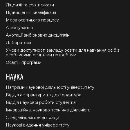
window
window
window
Ліцензії та сертифікати
Підвищення кваліфікації
Мова освітнього процесу
Анкетування
Анотації вибіркових дисциплін
Лабораторії
Умови доступності закладу освіти для навчання осіб з
особливими освітніми потребами
Освітні програми
НАУКА
Напрями наукової діяльності університету
Відділ аспірантури та докторантури
Відділ наукової роботи студентів
Інноваційна, науково-технічна діяльність
Спеціалізовані вчені ради
Наукові видання університету