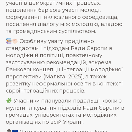
участі в демократичних процесах,
подолання бар’єрів участі молоді,
формування інклюзивного середовища,
посилення діалогу між молоддю, владою
та громадянським суспільством.
Особливу увагу приділено
стандартам і підходам Ради Європи в
молодіжній політиці, практичному
застосуванню рекомендацій, зокрема
Рамкової концепції інтеграції молодіжної
перспективи (Мальта, 2025), а також
розвитку неформальної освіти в контексті
євроінтеграційних процесів.
Учасники планували подальші кроки з
мультиплікування підходів Ради Європи в
громадах, університетах та молодіжних
організаціях по всій Україні.