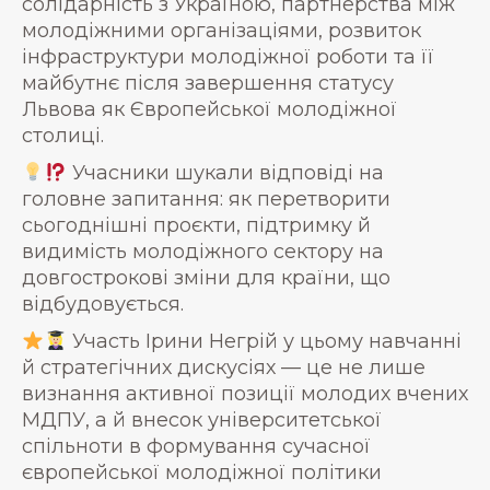
солідарність з Україною, партнерства між
молодіжними організаціями, розвиток
інфраструктури молодіжної роботи та її
майбутнє після завершення статусу
Львова як Європейської молодіжної
столиці.
Учасники шукали відповіді на
головне запитання: як перетворити
сьогоднішні проєкти, підтримку й
видимість молодіжного сектору на
довгострокові зміни для країни, що
відбудовується.
Участь Ірини Негрій у цьому навчанні
й стратегічних дискусіях — це не лише
визнання активної позиції молодих вчених
МДПУ, а й внесок університетської
спільноти в формування сучасної
європейської молодіжної політики