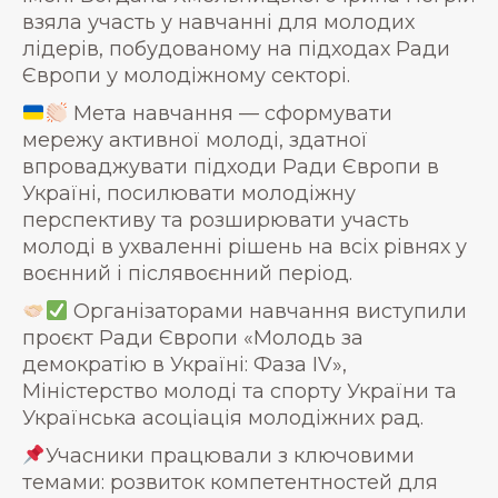
взяла участь у навчанні для молодих
лідерів, побудованому на підходах Ради
Європи у молодіжному секторі.
Мета навчання — сформувати
мережу активної молоді, здатної
впроваджувати підходи Ради Європи в
Україні, посилювати молодіжну
перспективу та розширювати участь
молоді в ухваленні рішень на всіх рівнях у
воєнний і післявоєнний період.
Організаторами навчання виступили
проєкт Ради Європи «Молодь за
демократію в Україні: Фаза IV»,
Міністерство молоді та спорту України та
Українська асоціація молодіжних рад.
Учасники працювали з ключовими
темами: розвиток компетентностей для