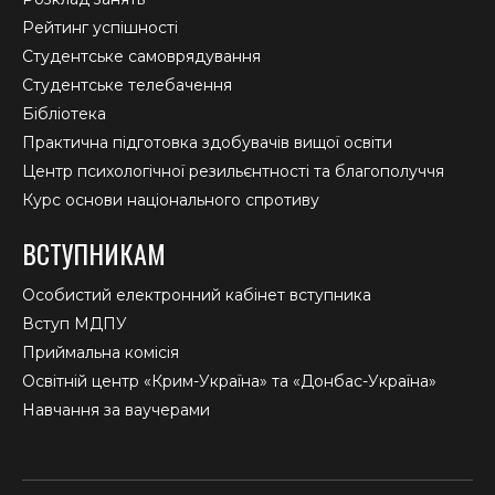
Рейтинг успішності
Студентське самоврядування
Студентське телебачення
Бібліотека
Практична підготовка здобувачів вищої освіти
Центр психологічної резильєнтності та благополуччя
Курс основи національного спротиву
ВСТУПНИКАМ
Особистий електронний кабінет вступника
Вступ МДПУ
Приймальна комісія
Освітній центр «Крим-Україна» та «Донбас-Україна»
Навчання за ваучерами