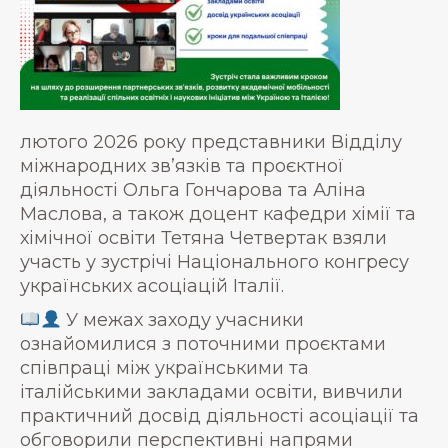
лютого 2026 року представники Відділу
міжнародних зв’язків та проєктної
діяльності Ольга Гончарова та Аліна
Маслова, а також доцент кафедри хімії та
хімічної освіти Тетяна Четвертак взяли
участь у зустрічі Національного конгресу
українських асоціацій Італії.
У межах заходу учасники
ознайомилися з поточними проєктами
співпраці між українськими та
італійськими закладами освіти, вивчили
практичний досвід діяльності асоціації та
обговорили перспективні напрями