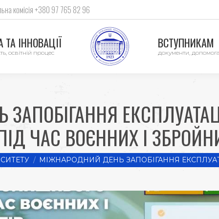
ьна комісія +380 97 765 82 96
 ТА ІННОВАЦІЇ
ВСТУПНИКАМ
ть, освітній процес
документи, допомог
 ЗАПОБІГАННЯ ЕКСПЛУАТА
ІД ЧАС ВОЄННИХ І ЗБРОЙН
СИТЕТУ
МІЖНАРОДНИЙ ДЕНЬ ЗАПОБІГАННЯ ЕКСПЛУА