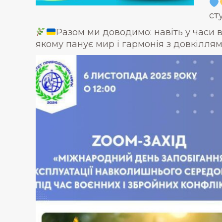
ст
Разом ми доводимо: навіть у часи 
якому панує мир і гармонія з довкіллям