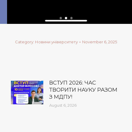
Category:
Новини університету
November 6, 2025
ВСТУП 2026: ЧАС
ТВОРИТИ НАУКУ РАЗОМ
З МДПУ!
August 6, 2026