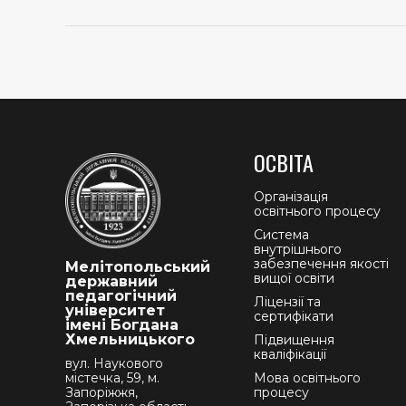
ОСВІТА
Організація
освітнього процесу
Система
внутрішнього
забезпечення якості
Мелітопольський
вищої освіти
державний
педагогічний
Ліцензії та
університет
сертифікати
імені Богдана
Хмельницького
Підвищення
кваліфікації
вул. Наукового
містечка, 59, м.
Мова освітнього
Запоріжжя,
процесу