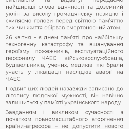
найщиріші слова вдячності та доземний
уклін за високу громадянську позицію і
схиляємо голови перед світлою пам’яттю
тих, чиї життя обірвав смертоносний атом.
26 квітня – є днем пам’яті про найбільшу
техногенну катастрофу та вшанування
героїзму пожежників, експлуатаційного
персоналу ЧАЕС, військовослужбовців,
будівельників, учених, медиків, які брали
участь у ліквідації наслідків аварії на
ЧАЕС.
Подвиг цих людей назавжди записано до
літопису людської мужності, він навічно
залишиться у пам’яті українського народу.
Завданням і викликом сучасності з
початком повномасштабного вторгнення
країни-агресора – не допустити нового