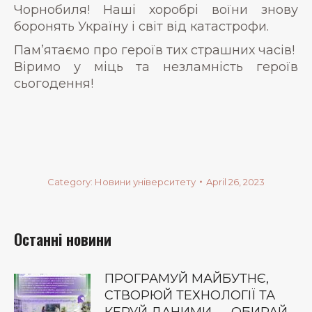
Чорнобиля! Наші хоробрі воїни знову
боронять Україну і світ від катастрофи.
Пам’ятаємо про героїв тих страшних часів!
Віримо у міць та незламність героїв
сьогодення!
Category:
Новини університету
April 26, 2023
Останні новини
ПРОГРАМУЙ МАЙБУТНЄ,
СТВОРЮЙ ТЕХНОЛОГІЇ ТА
КЕРУЙ ДАНИМИ — ОБИРАЙ