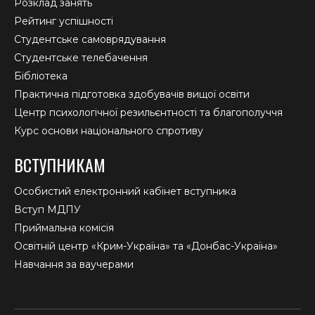
Розклад занять
Рейтинг успішності
Студентське самоврядування
Студентське телебачення
Бібліотека
Практична підготовка здобувачів вищої освіти
Центр психологічної резильєнтності та благополуччя
Курс основи національного спротиву
ВСТУПНИКАМ
Особистий електронний кабінет вступника
Вступ МДПУ
Приймальна комісія
Освітній центр «Крим-Україна» та «Донбас-Україна»
Навчання за ваучерами