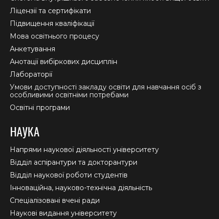
window
window
window
Ліцензії та сертифікати
Підвищення кваліфікації
Мова освітнього процесу
Анкетування
Анотації вибіркових дисциплін
Лабораторії
Умови доступності закладу освіти для навчання осіб з
особливими освітніми потребами
Освітні програми
НАУКА
Напрями наукової діяльності університету
Відділ аспірантури та докторантури
Відділ наукової роботи студентів
Інноваційна, науково-технічна діяльність
Спеціалізовані вчені ради
Наукові видання університету