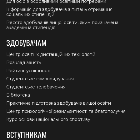
Для осіб з особливими освітніми потребами
Інформація для здобувачів з питань отримання
соціальних стипендій
Реєстр здобувачів вищої освіти, яким призначена
академічна стипендія
ЗДОБУВАЧАМ
Центр освітніх дистанційних технологій
Розклад занять
Рейтинг успішності
Студентське самоврядування
Студентське телебачення
Бібліотека
Практична підготовка здобувачів вищої освіти
Центр психологічної резильєнтності та благополуччя
Курс основи національного спротиву
ВСТУПНИКАМ