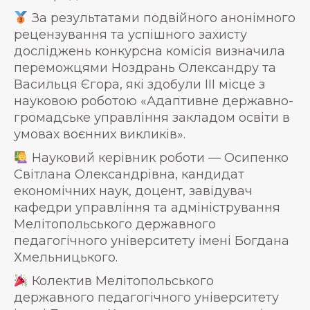
За результатами подвійного анонімного
рецензування та успішного захисту
досліджень конкурсна комісія визначила
переможцями Ноздрань Олександру та
Васильця Єгора, які здобули ІІІ місце з
науковою роботою «Адаптивне державно-
громадське управління закладом освіти в
умовах воєнних викликів».
Науковий керівник роботи — Осипенко
Світлана Олександрівна, кандидат
економічних наук, доцент, завідувач
кафедри управління та адміністрування
Мелітопольського державного
педагогічного університету імені Богдана
Хмельницького.
Колектив Мелітопольського
державного педагогічного університету