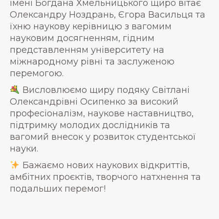
імені Богдана Хмельницького щиро вітає
Олександру Ноздрань, Єгора Васильця та
їхню наукову керівницю з вагомим
науковим досягненням, гідним
представленням університету на
міжнародному рівні та заслуженою
перемогою.
Висловлюємо щиру подяку Світлані
Олександрівні Осипенко за високий
професіоналізм, наукове наставництво,
підтримку молодих дослідників та
вагомий внесок у розвиток студентської
науки.
Бажаємо нових наукових відкриттів,
амбітних проєктів, творчого натхнення та
подальших перемог!