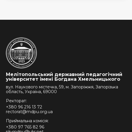
Мелітопольський державний педагогічний
університет імені Богдана Хмельницького
вул. Наукового містечка, 59, м. Запоріжжя, Запорізька
область, Україна, 69000
Ректорат:
+380 96 216 13 72
rectorat@mdpu.org.ua
Приймальна комісія:
+380 97 765 82 96
pk-mdpu@ukr.net