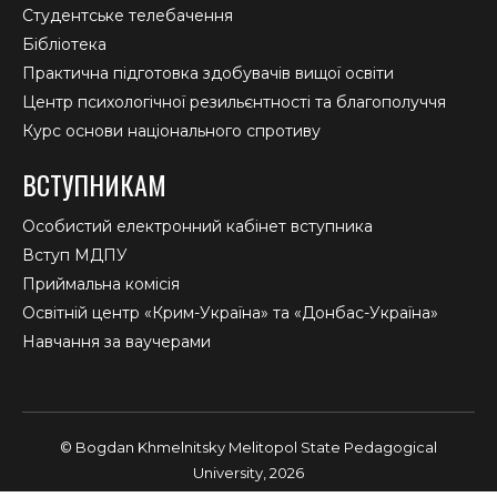
Студентське телебачення
Бібліотека
Практична підготовка здобувачів вищої освіти
Центр психологічної резильєнтності та благополуччя
Курс основи національного спротиву
ВСТУПНИКАМ
Особистий електронний кабінет вступника
Вступ МДПУ
Приймальна комісія
Освітній центр «Крим-Україна» та «Донбас-Україна»
Навчання за ваучерами
© Bogdan Khmelnitsky Melitopol State Pedagogical
University, 2026