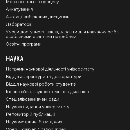
Мова освітнього процесу
Анкетування
Анотації вибіркових дисциплін
Лабораторії
Умови доступності закладу освіти для навчання осіб з
особливими освітніми потребами
Освітні програми
НАУКА
Напрями наукової діяльності університету
Відділ аспірантури та докторантури
Відділ наукової роботи студентів
Інноваційна, науково-технічна діяльність
Спеціалізовані вчені ради
Наукові видання університету
Репозиторій публікацій
Наукометричні бази даних
Open Ukrainian Citation Index