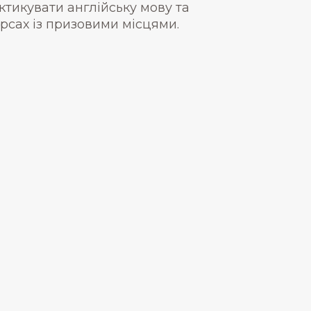
актикувати англійську мову та
урсах із призовими місцями.