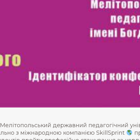
Мелітопольський державний педагогічний унів
ільно з міжнародною компанією SkillSprint
пр