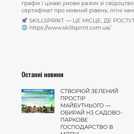
графік і цікаві умови разом зі свідоцт
сертифікат про мовний рівень; літні ка
SKILLSPRINT — ЦЕ МІСЦЕ, ДЕ РОС
https://www.skillsprint.com.ua/
Останні новини
СТВОРЮЙ ЗЕЛЕНИЙ
ПРОСТІР
МАЙБУТНЬОГО —
ОБИРАЙ Н3 САДОВО-
ПАРКОВЕ
ГОСПОДАРСТВО В