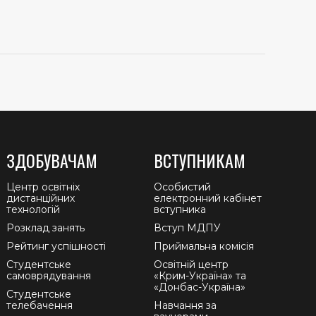
ЗДОБУВАЧАМ
ВСТУПНИКАМ
Центр освітніх
Особистий
дистанційних
електронний кабінет
технологій
вступника
Розклад занять
Вступ МДПУ
Рейтинг успішності
Приймальна комісія
Студентське
Освітній центр
самоврядування
«Крим-Україна» та
«Донбас-Україна»
Студентське
телебачення
Навчання за