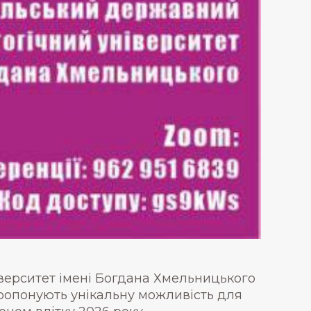
ерситет імені Богдана Хмельницького
опонують унікальну можливість для