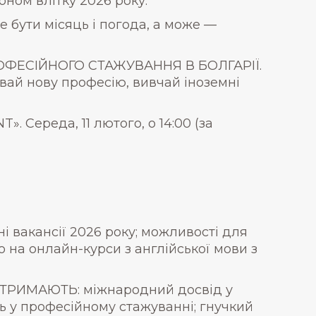
ном влітку 2026 року.
бути місяць і погода, а може —
ЕСІЙНОГО СТАЖУВАННЯ В БОЛГАРІЇ.
бувай нову професію, вивчай іноземні
 Середа, 11 лютого, о 14:00 (за
 вакансії 2026 року; можливості для
о на онлайн-курси з англійської мови з
РИМАЮТЬ: міжнародний досвід у
ь у професійному стажуванні; гнучкий