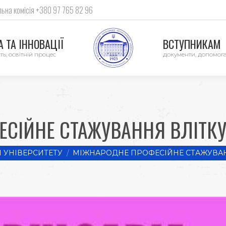
ьна комісія +380 97 765 82 96
 ТА ІННОВАЦІЇ
ВСТУПНИКАМ
ть, освітній процес
документи, допомог
СІЙНЕ СТАЖУВАННЯ ВЛІТКУ 2
 УНІВЕРСИТЕТУ
МІЖНАРОДНЕ ПРОФЕСІЙНЕ СТАЖУВАНН