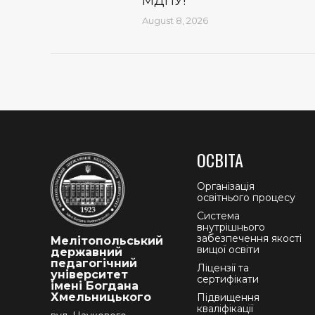
МДПУ!
August 8, 2026
ОСВІТА
Організація
освітнього процесу
Система
внутрішнього
забезпечення якості
Мелітопольський
вищої освіти
державний
педагогічний
Ліцензії та
університет
сертифікати
імені Богдана
Хмельницького
Підвищення
кваліфікації