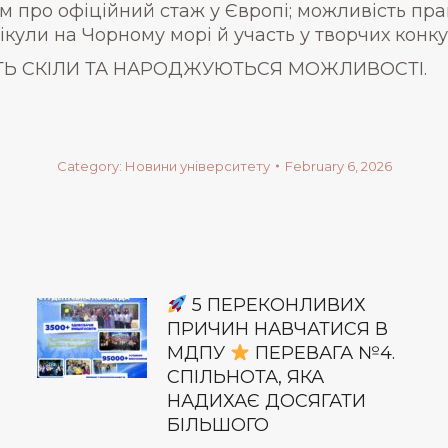
вом про офіційний стаж у Європі; можливість пр
нікули на Чорному морі й участь у творчих конк
ТУТЬ СКІЛИ ТА НАРОДЖУЮТЬСЯ МОЖЛИВОСТІ.
Category:
Новини університету
February 6, 2026
5 ПЕРЕКОНЛИВИХ
ПРИЧИН НАВЧАТИСЯ В
МДПУ
ПЕРЕВАГА №4.
СПІЛЬНОТА, ЯКА
НАДИХАЄ ДОСЯГАТИ
БІЛЬШОГО