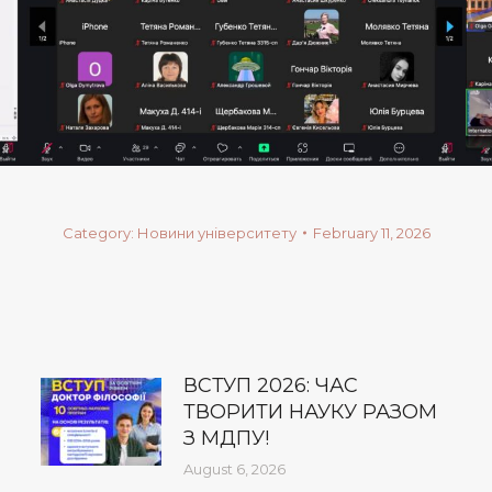
Category:
Новини університету
February 11, 2026
ВСТУП 2026: ЧАС
ТВОРИТИ НАУКУ РАЗОМ
З МДПУ!
August 6, 2026