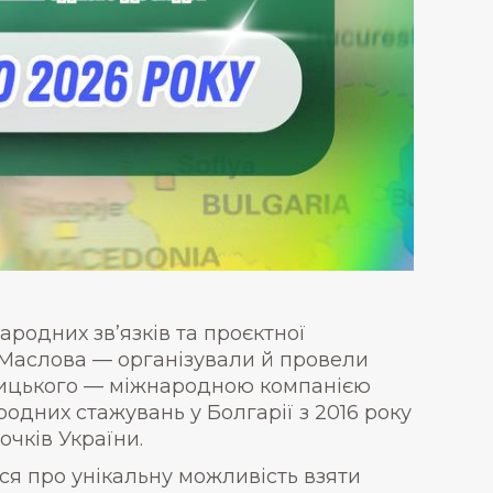
ародних зв’язків та проєктної
 Маслова — організували й провели
ницького — міжнародною компанією
ародних стажувань у Болгарії з 2016 року
очків України.
ися про унікальну можливість взяти