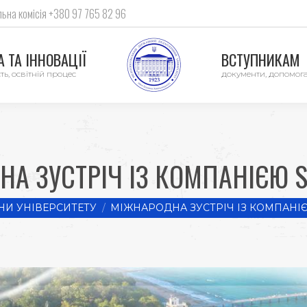
ьна комісія +380 97 765 82 96
 ТА ІННОВАЦІЇ
ВСТУПНИКАМ
ть, освітній процес
документи, допомог
А ЗУСТРІЧ ІЗ КОМПАНІЄЮ S
И УНІВЕРСИТЕТУ
МІЖНАРОДНА ЗУСТРІЧ ІЗ КОМПАНІЄ