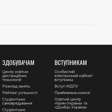
ЗДОБУВАЧАМ
ВСТУПНИКАМ
Центр освітніх
Особистий
дистанційних
електронний кабінет
технологій
вступника
Розклад занять
Вступ МДПУ
Рейтинг успішності
Приймальна комісія
Студентське
Освітній центр
самоврядування
«Крим-Україна» та
«Донбас-Україна»
Студентське