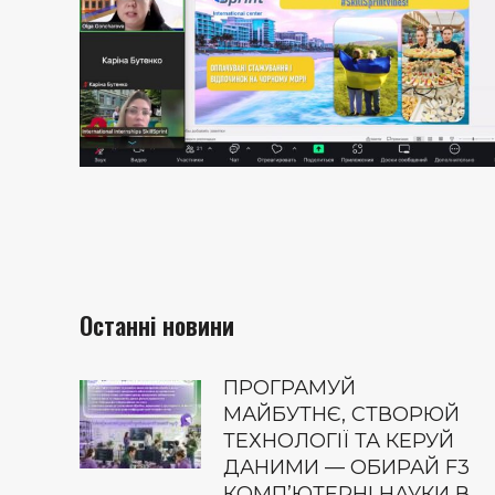
Останні новини
ПРОГРАМУЙ
МАЙБУТНЄ, СТВОРЮЙ
ТЕХНОЛОГІЇ ТА КЕРУЙ
ДАНИМИ — ОБИРАЙ F3
КОМП’ЮТЕРНІ НАУКИ В