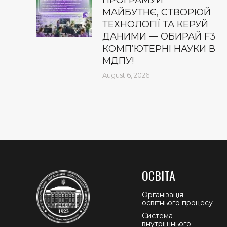
ПРОГРАМУЙ
МАЙБУТНЄ, СТВОРЮЙ
ТЕХНОЛОГІЇ ТА КЕРУЙ
ДАНИМИ — ОБИРАЙ F3
КОМП’ЮТЕРНІ НАУКИ В
МДПУ!
August 6, 2026
ОСВІТА
Організація
освітнього процесу
Система
внутрішнього