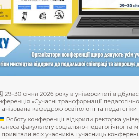
🗓 29–30 січня 2026 року в університеті відбу
нференція «Сучасні трансформації педагогічної 
ганізована кафедрою освітології та педагогіки
Роботу конференції відкрили ректорка уніве
канеса факультету соціально-педагогічної та ми
і привітали всіх учасників і учасниць конференц