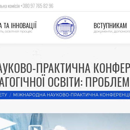
ьна комісія +380 97 765 82 96
 ТА ІННОВАЦІЇ
ВСТУПНИКАМ
ть, освітній процес
документи, допомог
УКОВО-ПРАКТИЧНА КОНФЕР
ГОГІЧНОЇ ОСВІТИ: ПРОБЛЕМИ
ЕТУ
МІЖНАРОДНА НАУКОВО-ПРАКТИЧНА КОНФЕРЕНЦІЯ