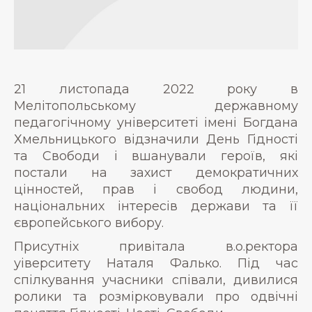
21 листопада 2022 року в
Мелітопольському державному
педагогічному університеті імені Богдана
Хмельницького відзначили День Гідності
та Свободи і вшанували героїв, які
постали на захист демократичних
цінностей, прав і свобод людини,
національних інтересів держави та її
європейського вибору.
Присутніх привітала в.о.ректора
уіверситету Наталя Фалько. Під час
спілкування учасники співали, дивилися
ролики та розмірковували про одвічні