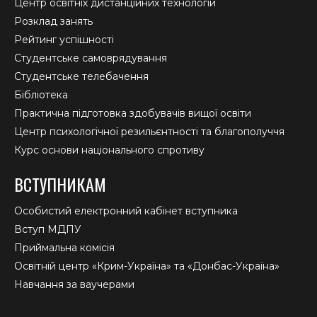
Центр освітніх дистанційних технологій
Розклад занять
Рейтинг успішності
Студентське самоврядування
Студентське телебачення
Бібліотека
Практична підготовка здобувачів вищої освіти
Центр психологічної резильєнтності та благополуччя
Курс основи національного спротиву
ВСТУПНИКАМ
Особистий електронний кабінет вступника
Вступ МДПУ
Приймальна комісія
Освітній центр «Крим-Україна» та «Донбас-Україна»
Навчання за ваучерами