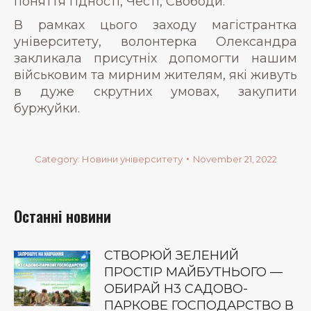
поняття Гідності, Честі, Свободи.
В рамках цього заходу магістрантка
університету, волонтерка Олександра
закликала присутніх допомогти нашим
військовим та мирним жителям, які живуть
в дуже скрутних умовах, закупити
буржуйки.
Category:
Новини університету
November 21, 2022
Останні новини
СТВОРЮЙ ЗЕЛЕНИЙ
ПРОСТІР МАЙБУТНЬОГО —
ОБИРАЙ Н3 САДОВО-
ПАРКОВЕ ГОСПОДАРСТВО В