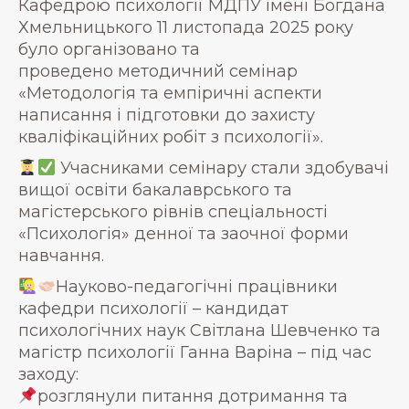
Кафедрою психології МДПУ імені Богдана
Хмельницького 11 листопада 2025 року
було організовано та
проведено методичний семінар
«Методологія та емпіричні аспекти
написання і підготовки до захисту
кваліфікаційних робіт з психології».
Учасниками семінару стали здобувачі
вищої освіти бакалаврського та
магістерського рівнів спеціальності
«Психологія» денної та заочної форми
навчання.
Науково-педагогічні працівники
кафедри психології – кандидат
психологічних наук Світлана Шевченко та
магістр психології Ганна Варіна – під час
заходу:
розглянули питання дотримання та