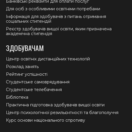
Банківські реквізити для оплати послуг
Для осіб з особливими освітніми потребами
Інформація для здобувачів з питань отримання
соціальних стипендій
Реєстр здобувачів вищої освіти, яким призначена
академічна стипендія
ЗДОБУВАЧАМ
Центр освітніх дистанційних технологій
Розклад занять
Рейтинг успішності
Студентське самоврядування
Студентське телебачення
Бібліотека
Практична підготовка здобувачів вищої освіти
Центр психологічної резильєнтності та благополуччя
Курс основи національного спротиву