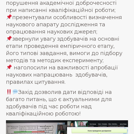
порушення академічної доброчесності
при написанні кваліфікаційної роботи;
презентували особливості визначення
наукового апарату дослідження та
опрацювання наукових джерел;
звернули увагу здобувачів на основні
етапи проведення емпіричного етапу,
його типові завдання, вимоги до підбору
методів та методик експерименту;
наголосили на важливості апробації
наукових напрацювань здобувачів,
правилах цитування.
Захід дозволив дати відповіді на
багато питань, що є актуальними для
здобувачів під час роботи над
кваліфікаційною роботою!