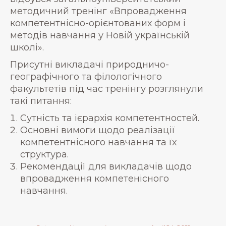
методичний тренінг «Впровадження
компетентнісно-орієнтованих форм і
методів навчання у Новій українській
школі».
Присутні викладачі природничо-
географічного та філологічного
факультетів під час тренінгу розглянули
такі питання:
Сутність та ієрархія компетентностей.
Основні вимоги щодо реалізації
компетентнісного навчання та їх
структура.
Рекомендації для викладачів щодо
впровадження компетенісного
навчання.