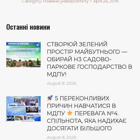
Category:
Новини університету
April 24, 2019
Останні новини
СТВОРЮЙ ЗЕЛЕНИЙ
ПРОСТІР МАЙБУТНЬОГО —
ОБИРАЙ Н3 САДОВО-
ПАРКОВЕ ГОСПОДАРСТВО В
МДПУ!
August 8, 2026
5 ПЕРЕКОНЛИВИХ
ПРИЧИН НАВЧАТИСЯ В
МДПУ
ПЕРЕВАГА №4.
СПІЛЬНОТА, ЯКА НАДИХАЄ
ДОСЯГАТИ БІЛЬШОГО
August 8, 2026