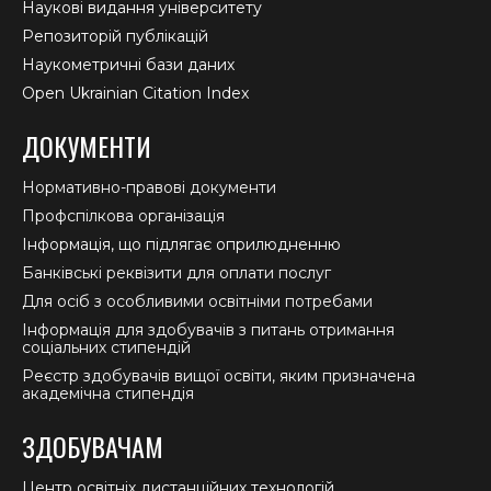
Наукові видання університету
Репозиторій публікацій
Наукометричні бази даних
Open Ukrainian Citation Index
ДОКУМЕНТИ
Нормативно-правові документи
Профспілкова організація
Інформація, що підлягає оприлюдненню
Банківські реквізити для оплати послуг
Для осіб з особливими освітніми потребами
Інформація для здобувачів з питань отримання
соціальних стипендій
Реєстр здобувачів вищої освіти, яким призначена
академічна стипендія
ЗДОБУВАЧАМ
Центр освітніх дистанційних технологій