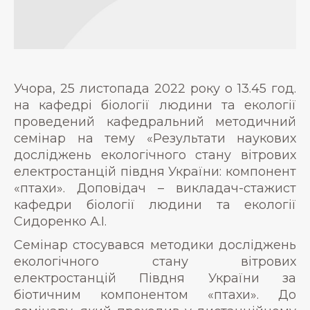
Учора, 25 листопада 2022 року о 13.45 год.
на кафедрі біології людини та екології
проведений кафедральний методичний
семінар на тему «Результати наукових
досліджень екологічного стану вітрових
електростанцій півдня України: компонент
«птахи». Доповідач – викладач-стажист
кафедри біології людини та екології
Сидоренко А.І.
Семінар стосувався методики досліджень
екологічного стану вітрових
електростанцій Півдня України за
біотичним компонентом «птахи». До