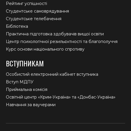
Рейтинг успішності
Студентське самоврядування
Студентське телебачення
Бібліотека
Практична підготовка здобувачів вищої освіти
Центр психологічної резильєнтності та благополуччя
Курс основи національного спротиву
ВСТУПНИКАМ
Особистий електронний кабінет вступника
Вступ МДПУ
Приймальна комісія
Освітній центр «Крим-Україна» та «Донбас-Україна»
Навчання за ваучерами