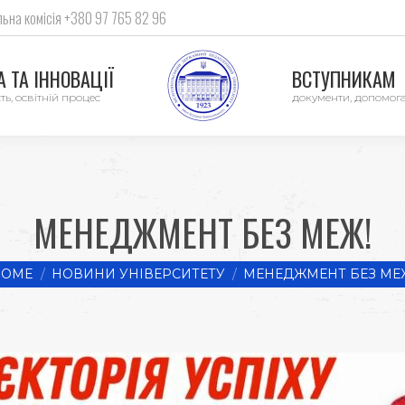
ьна комісія +380 97 765 82 96
 ТА ІННОВАЦІЇ
ВСТУПНИКАМ
ть, освітній процес
документи, допомог
МЕНЕДЖМЕНТ БЕЗ МЕЖ!
 are here:
HOME
НОВИНИ УНІВЕРСИТЕТУ
МЕНЕДЖМЕНТ БЕЗ МЕ