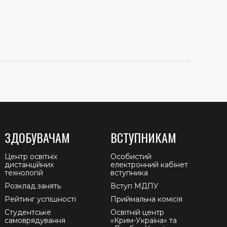
ЗДОБУВАЧАМ
ВСТУПНИКАМ
Центр освітніх
Особистий
дистанційних
електронний кабінет
технологій
вступника
Розклад занять
Вступ МДПУ
Рейтинг успішності
Приймальна комісія
Студентське
Освітній центр
самоврядування
«Крим-Україна» та