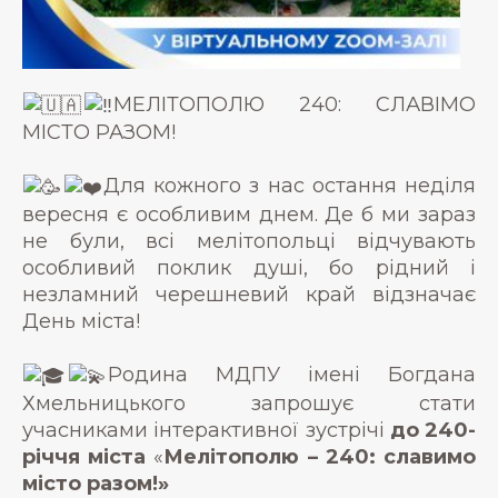
МЕЛІТОПОЛЮ 240: СЛАВІМО
МІСТО РАЗОМ!
Для кожного з нас остання неділя
вересня є особливим днем. Де б ми зараз
не були, всі мелітопольці відчувають
особливий поклик душі, бо рідний і
незламний черешневий край відзначає
День міста!
Родина МДПУ імені Богдана
Хмельницького запрошує стати
учасниками інтерактивної зустрічі
до 240-
річчя міста
«
Мелітополю – 240: славимо
місто разом!»