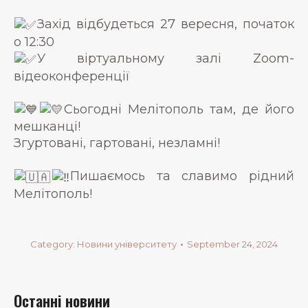
Захід відбудеться 27 вересня, початок
о 12:30
У віртуальному залі Zoom-
відеоконференції
Сьогодні Мелітополь там, де його
мешканці!
Згуртовані, гартовані, незламні!
Пишаємось та славимо рідний
Мелітополь!
Category:
Новини університету
September 24, 2024
Останні новини