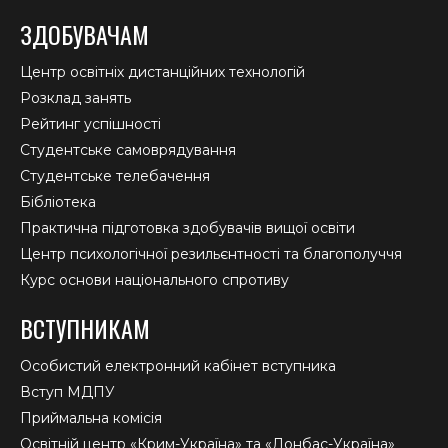
ЗДОБУВАЧАМ
Центр освітніх дистанційних технологій
Розклад занять
Рейтинг успішності
Студентське самоврядування
Студентське телебачення
Бібліотека
Практична підготовка здобувачів вищої освіти
Центр психологічної резильєнтності та благополуччя
Курс основи національного спротиву
ВСТУПНИКАМ
Особистий електронний кабінет вступника
Вступ МДПУ
Приймальна комісія
Освітній центр «Крим-Україна» та «Донбас-Україна»