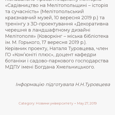
«Садівництво на Мелітопольщині – історія
та сучасність» (Мелітопольський
краєзнавчий музей, 10 вересня 2019 р.) та
тренінгу з 3D-проектування «Декоративна
черешня в ландшафтному дизайні
Мелітополя» (Коворкінг – міська бібліотека
ім. М. Горького, 17 вересня 2019 р.).
Керівник проекту, Наталя Туровцева, член
ГО «Комʼюніті плюс», доцент кафедри
ботаніки і садово-паркового господарства
МДПУ імені Богдана Хмельницького.
Інформацію підготувала Н.Н.Туровцева
Category:
Новини університету
May 27, 2019