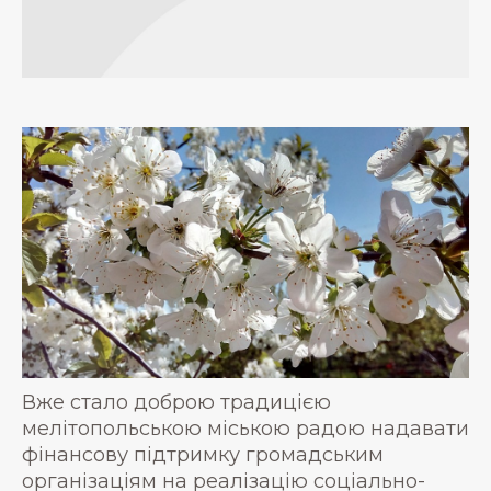
Вже стало доброю традицією
мелітопольською міською радою надавати
фінансову підтримку громадським
організаціям на реалізацію соціально-