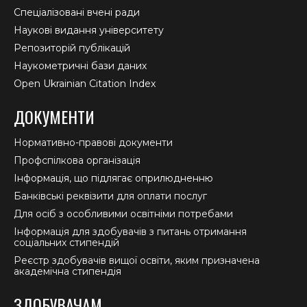
Спеціалізовані вчені ради
Наукові видання університету
Репозиторій публікацій
Наукометричні бази даних
Open Ukrainian Citation Index
ДОКУМЕНТИ
Нормативно-правові документи
Профспілкова організація
Інформація, що підлягає оприлюдненню
Банківські реквізити для оплати послуг
Для осіб з особливими освітніми потребами
Інформація для здобувачів з питань отримання
соціальних стипендій
Реєстр здобувачів вищої освіти, яким призначена
академічна стипендія
ЗДОБУВАЧАМ