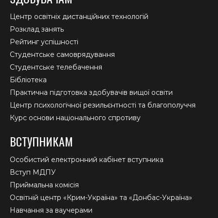
Центр освітніх дистанційних технологій
Розклад занять
Рейтинг успішності
Студентське самоврядування
Студентське телебачення
Бібліотека
Практична підготовка здобувачів вищої освіти
Центр психологічної резильєнтності та благополуччя
Курс основи національного спротиву
ВСТУПНИКАМ
Особистий електронний кабінет вступника
Вступ МДПУ
Приймальна комісія
Освітній центр «Крим-Україна» та «Донбас-Україна»
Навчання за ваучерами