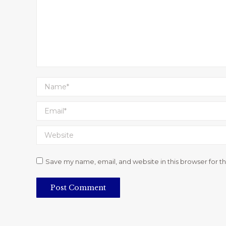
Name *
Email *
Website
Save my name, email, and website in this browser for t
Post Comment