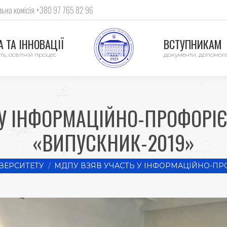
ьна комісія +380 97 765 82 96
 ТА ІННОВАЦІЇ
ВСТУПНИКАМ
ть, освітній процес
документи, допомог
 У ІНФОРМАЦІЙНО-ПРОФОРІЄ
«ВИПУСКНИК-2019»
ВЕРСИТЕТУ
МДПУ ВЗЯВ УЧАСТЬ У ІНФОРМАЦІЙНО-П