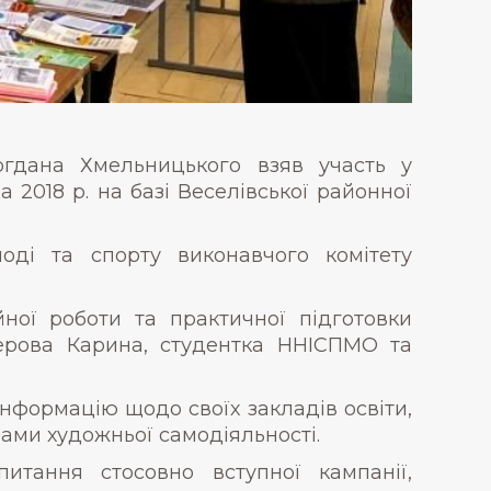
огдана Хмельницького взяв участь у
 2018 р. на базі Веселівської районної
оді та спорту виконавчого комітету
ної роботи та практичної підготовки
ферова Карина, студентка ННІСПМО та
інформацію щодо своїх закладів освіти,
ами художньої самодіяльності.
итання стосовно вступної кампанії,