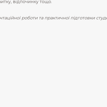
итку, відпочинку тощо.
таційної роботи та практичної підготовки студ