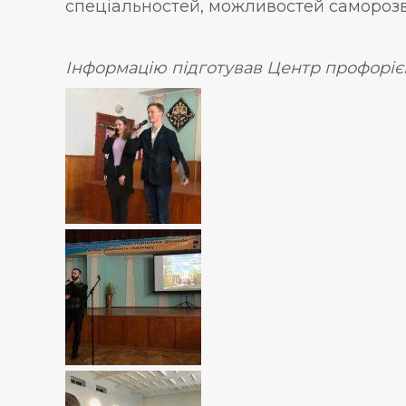
спеціальностей, можливостей саморозв
Інформацію підготував Центр профорієн