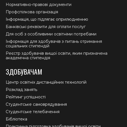
Нормативно-правові документи
Профспілкова організація
Інформація, що підлягає оприлюдненню
Банківські реквізити для оплати послуг
Для осіб з особливими освітніми потребами
Інформація для здобувачів з питань отримання
соціальних стипендій
Реєстр здобувачів вищої освіти, яким призначена
академічна стипендія
ЗДОБУВАЧАМ
Центр освітніх дистанційних технологій
Розклад занять
Рейтинг успішності
Студентське самоврядування
Студентське телебачення
Бібліотека
Практична підготовка здобувачів вищої освіти