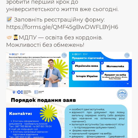
зробити перший крок до
університетського життя вже сьогодні.
Заповніть реєстраційну форму:
https://forms.gle/QMF45gBwDWFLBYjH6
МДПУ — освіта без кордонів.
Можливості без обмежень!