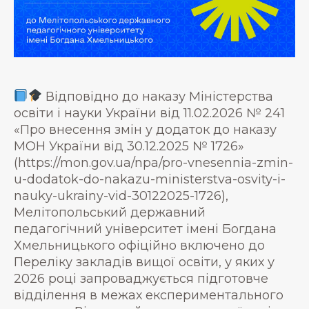
Відповідно до наказу Міністерства
освіти і науки України від 11.02.2026 № 241
«Про внесення змін у додаток до наказу
МОН України від 30.12.2025 № 1726»
(https://mon.gov.ua/npa/pro-vnesennia-zmin-
u-dodatok-do-nakazu-ministerstva-osvity-i-
nauky-ukrainy-vid-30122025-1726),
Мелітопольський державний
педагогічний університет імені Богдана
Хмельницького офіційно включено до
Переліку закладів вищої освіти, у яких у
2026 році запроваджується підготовче
відділення в межах експериментального