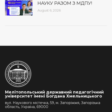
НАУКУ РАЗОМ З МДПУ!
August 6, 2026
Мелітопольський державний педагогічний
університет імені Богдана Хмельницького
вул. Наукового містечка, 59, м. Запоріжжя, Запорізька
область, Україна, 69000