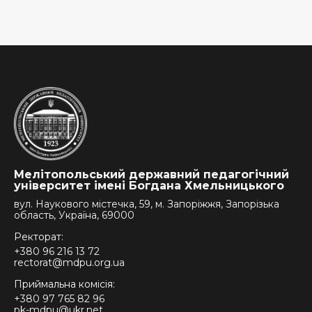
Мелітопольський державний педагогічний
університет імені Богдана Хмельницького
вул. Наукового містечка, 59, м. Запоріжжя, Запорізька
область, Україна, 69000
Ректорат:
+380 96 216 13 72
rectorat@mdpu.org.ua
Приймальна комісія:
+380 97 765 82 96
pk-mdpu@ukr.net