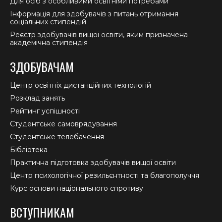
Для осіб з особливими освітніми потребами
Інформація для здобувачів з питань отримання
соціальних стипендій
Реєстр здобувачів вищої освіти, яким призначена
академічна стипендія
ЗДОБУВАЧАМ
Центр освітніх дистанційних технологій
Розклад занять
Рейтинг успішності
Студентське самоврядування
Студентське телебачення
Бібліотека
Практична підготовка здобувачів вищої освіти
Центр психологічної резильєнтності та благополуччя
Курс основи національного спротиву
ВСТУПНИКАМ