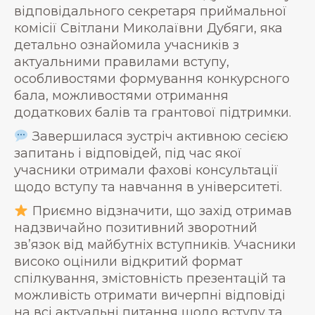
відповідального секретаря приймальної
комісії Світлани Миколаївни Дубяги, яка
детально ознайомила учасників з
актуальними правилами вступу,
особливостями формування конкурсного
бала, можливостями отримання
додаткових балів та грантової підтримки.
Завершилася зустріч активною сесією
запитань і відповідей, під час якої
учасники отримали фахові консультації
щодо вступу та навчання в університеті.
Приємно відзначити, що захід отримав
надзвичайно позитивний зворотний
зв’язок від майбутніх вступників. Учасники
високо оцінили відкритий формат
спілкування, змістовність презентацій та
можливість отримати вичерпні відповіді
на всі актуальні питання щодо вступу та