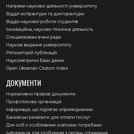
Напрями наукової діяльності університету
Відділ аспірантури та докторантури
Відділ наукової роботи студентів
Інноваційна, науково-технічна діяльність
Спеціалізовані вчені ради
Наукові видання університету
Репозиторій публікацій
Наукометричні бази даних
Open Ukrainian Citation Index
ДОКУМЕНТИ
Нормативно-правові документи
Профспілкова організація
Інформація, що підлягає оприлюдненню
Банківські реквізити для оплати послуг
Для осіб з особливими освітніми потребами
Інформація для здобувачів з питань отримання