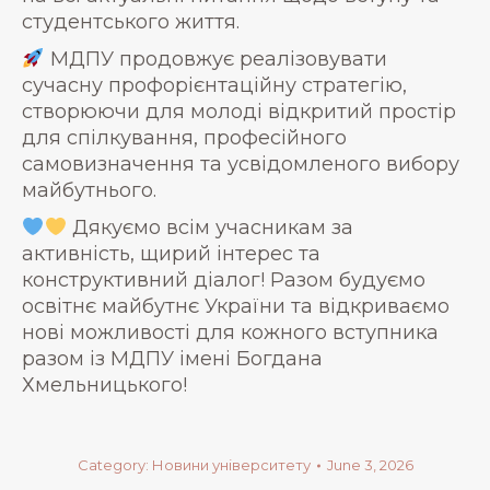
студентського життя.
МДПУ продовжує реалізовувати
сучасну профорієнтаційну стратегію,
створюючи для молоді відкритий простір
для спілкування, професійного
самовизначення та усвідомленого вибору
майбутнього.
Дякуємо всім учасникам за
активність, щирий інтерес та
конструктивний діалог! Разом будуємо
освітнє майбутнє України та відкриваємо
нові можливості для кожного вступника
разом із МДПУ імені Богдана
Хмельницького!
Category:
Новини університету
June 3, 2026