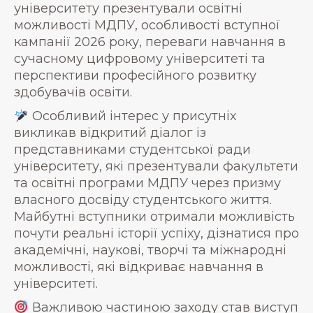
університету презентували освітні
можливості МДПУ, особливості вступної
кампанії 2026 року, переваги навчання в
сучасному цифровому університеті та
перспективи професійного розвитку
здобувачів освіти.
Особливий інтерес у присутніх
викликав відкритий діалог із
представниками студентської ради
університету, які презентували факультети
та освітні програми МДПУ через призму
власного досвіду студентського життя.
Майбутні вступники отримали можливість
почути реальні історії успіху, дізнатися про
академічні, наукові, творчі та міжнародні
можливості, які відкриває навчання в
університеті.
Важливою частиною заходу став виступ