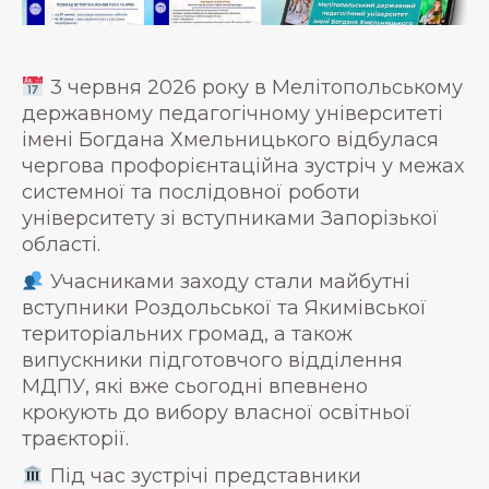
3 червня 2026 року в Мелітопольському
державному педагогічному університеті
імені Богдана Хмельницького відбулася
чергова профорієнтаційна зустріч у межах
системної та послідовної роботи
університету зі вступниками Запорізької
області.
Учасниками заходу стали майбутні
вступники Роздольської та Якимівської
територіальних громад, а також
випускники підготовчого відділення
МДПУ, які вже сьогодні впевнено
крокують до вибору власної освітньої
траєкторії.
Під час зустрічі представники