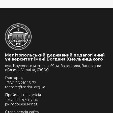
Мелітопольський державний педагогічний
університет імені Богдана Хмельницького
вул. Наукового містечка, 59, м. Запоріжжя, Запорізька
область, Україна, 69000
Ректорат:
+380 96 216 13 72
rectorat@mdpu.org.ua
Приймальна комісія:
+380 97 765 82 96
pk-mdpu@ukr.net
Стара версія сайту