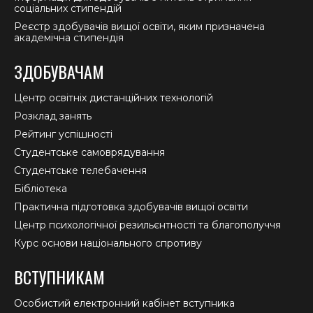
соціальних стипендій
Реєстр здобувачів вищої освіти, яким призначена
академічна стипендія
ЗДОБУВАЧАМ
Центр освітніх дистанційних технологій
Розклад занять
Рейтинг успішності
Студентське самоврядування
Студентське телебачення
Бібліотека
Практична підготовка здобувачів вищої освіти
Центр психологічної резильєнтності та благополуччя
Курс основи національного спротиву
ВСТУПНИКАМ
Особистий електронний кабінет вступника