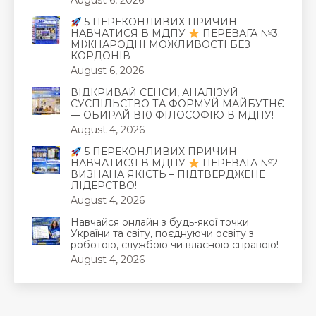
August 6, 2026
5 ПЕРЕКОНЛИВИХ ПРИЧИН
НАВЧАТИСЯ В МДПУ
ПЕРЕВАГА №3.
МІЖНАРОДНІ МОЖЛИВОСТІ БЕЗ
КОРДОНІВ
August 6, 2026
ВІДКРИВАЙ СЕНСИ, АНАЛІЗУЙ
СУСПІЛЬСТВО ТА ФОРМУЙ МАЙБУТНЄ
— ОБИРАЙ В10 ФІЛОСОФІЮ В МДПУ!
August 4, 2026
5 ПЕРЕКОНЛИВИХ ПРИЧИН
НАВЧАТИСЯ В МДПУ
ПЕРЕВАГА №2.
ВИЗНАНА ЯКІСТЬ – ПІДТВЕРДЖЕНЕ
ЛІДЕРСТВО!
August 4, 2026
Навчайся онлайн з будь-якої точки
України та світу, поєднуючи освіту з
роботою, службою чи власною справою!
August 4, 2026