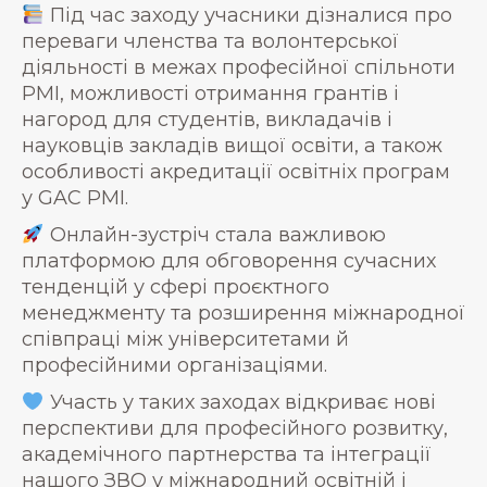
Під час заходу учасники дізналися про
переваги членства та волонтерської
діяльності в межах професійної спільноти
PMI, можливості отримання грантів і
нагород для студентів, викладачів і
науковців закладів вищої освіти, а також
особливості акредитації освітніх програм
у GAC PMI.
Онлайн-зустріч стала важливою
платформою для обговорення сучасних
тенденцій у сфері проєктного
менеджменту та розширення міжнародної
співпраці між університетами й
професійними організаціями.
Участь у таких заходах відкриває нові
перспективи для професійного розвитку,
академічного партнерства та інтеграції
нашого ЗВО у міжнародний освітній і