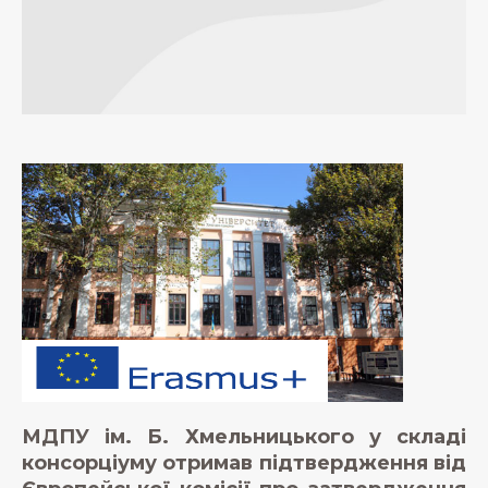
МДПУ ім. Б. Хмельницького у складі
консорціуму отримав підтвердження від