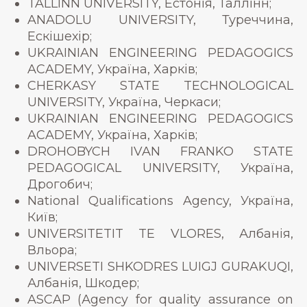
TALLINN UNIVERSITY, Естонія, Таллінн;
ANADOLU UNIVERSITY, Туреччина,
Ескішехір;
UKRAINIAN ENGINEERING PEDAGOGICS
ACADEMY, Україна, Харків;
CHERKASY STATE TECHNOLOGICAL
UNIVERSITY, Україна, Черкаси;
UKRAINIAN ENGINEERING PEDAGOGICS
ACADEMY, Україна, Харків;
DROHOBYCH IVAN FRANKO STATE
PEDAGOGICAL UNIVERSITY, Україна,
Дрогобич;
National Qualifications Agency, Україна,
Київ;
UNIVERSITETIT TE VLORES, Албанія,
Вльора;
UNIVERSETI SHKODRES LUIGJ GURAKUQI,
Албанія, Шкодер;
ASCAP (Аgency for quality assurance on