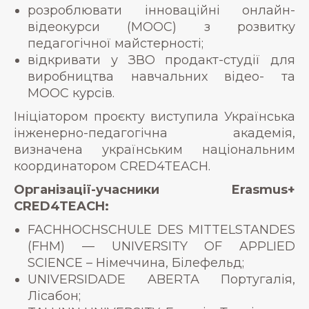
розроблювати інноваційні онлайн-
відеокурси (MOOC) з розвитку
педагогічної майстерності;
відкривати у ЗВО продакт-студії для
виробництва навчальних відео- та
MOOC курсів.
Ініціатором проєкту виступила Українська
інженерно-педагогічна академія,
визначена українським національним
координатором CRED4TEACH.
Організації-учасники Erasmus+
CRED4TEACH:
FACHHOCHSCHULE DES MITTELSTANDES
(FHM) — UNIVERSITY OF APPLIED
SCIENCE – Німеччина, Білефельд;
UNIVERSIDADE ABERTA Португалія,
Лісабон;