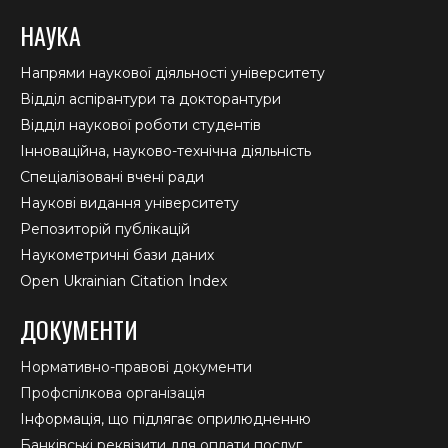
НАУКА
Напрями наукової діяльності університету
Відділ аспірантури та докторантури
Відділ наукової роботи студентів
Інноваційна, науково-технічна діяльність
Спеціалізовані вчені ради
Наукові видання університету
Репозиторій публікацій
Наукометричні бази даних
Open Ukrainian Citation Index
ДОКУМЕНТИ
Нормативно-правові документи
Профспілкова організація
Інформація, що підлягає оприлюдненню
Банківські реквізити для оплати послуг