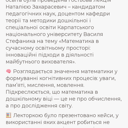
освіта була проведена гостьова лекція
Наталією Захарасевич – кандидатом
педагогічних наук, доцентом кафедри
теорії та методики дошкільної і
спеціальної освіти Карпатського
національного університету Василя
Стефаника на тему «Математика в
сучасному освітньому просторі:
інноваційні підходи в діяльності
майбутнього вихователя».
Розглядається значення математики у
формуванні когнітивних процесів: уваги,
пам’яті, мислення, мовлення.
Підкреслюється, що математика в
дошкільному віці — це не про обчислення,
а про дослідження світу.
Лекторкою було презентовано кейси, у
використанні яких акцент робиться не