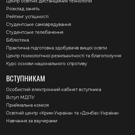
Центр освітніх дистанційних технологій
Розклад занять
Рейтинг успішності
Студентське самоврядування
Студентське телебачення
Бібліотека
Практична підготовка здобувачів вищої освіти
Центр психологічної резильєнтності та благополуччя
Курс основи національного спротиву
ВСТУПНИКАМ
Особистий електронний кабінет вступника
Вступ МДПУ
Приймальна комісія
Освітній центр «Крим-Україна» та «Донбас-Україна»
Навчання за ваучерами