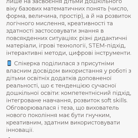
лише на засвоєння дітьми дошкільного
віку базових математичних понять (число,
форма, величина, простір), а й на розвиток
логічного мислення, креативності та
здатності застосовувати знання в
повсякденних ситуаціях: різні дидактичні
матеріали, ігрові технології, STEM-підхід,
інтерактивні методи, цифрові інструменти.
Спікерка поділилася з присутніми
власним досвідом використання у роботі з
дітьми освітніх додатків доповненої
реальності, що є тенденцією сучасної
дошкільної освіти: компетентнісний підхід,
інтегроване навчання, розвиток soft skills.
Обговорювалася і теза, що вихователь
нового покоління має бути гнучким,
креативним, здатним використовувати
інновації.