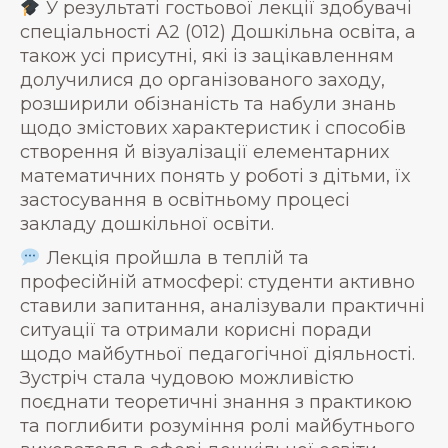
У результаті гостьової лекції здобувачі
спеціальності А2 (012) Дошкільна освіта, а
також усі присутні, які із зацікавленням
долучилися до організованого заходу,
розширили обізнаність та набули знань
щодо змістових характеристик і способів
створення й візуалізації елементарних
математичних понять у роботі з дітьми, їх
застосування в освітньому процесі
закладу дошкільної освіти.
Лекція пройшла в теплій та
професійній атмосфері: студенти активно
ставили запитання, аналізували практичні
ситуації та отримали корисні поради
щодо майбутньої педагогічної діяльності.
Зустріч стала чудовою можливістю
поєднати теоретичні знання з практикою
та поглибити розуміння ролі майбутнього