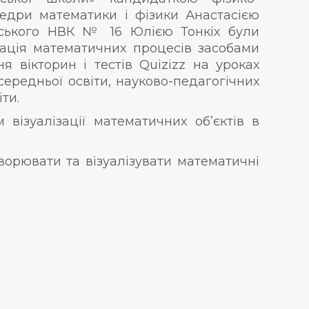
едри математики і фізики Анастасією
ьського НВК № 16 Юлією Тонкіх були
зація математичних процесів засобами
 вікторин і тестів Quizizz на уроках
ередньої освіти, науково-педагогічних
ти.
візуалізації математичних об’єктів в
ворювати та візуалізувати математичні