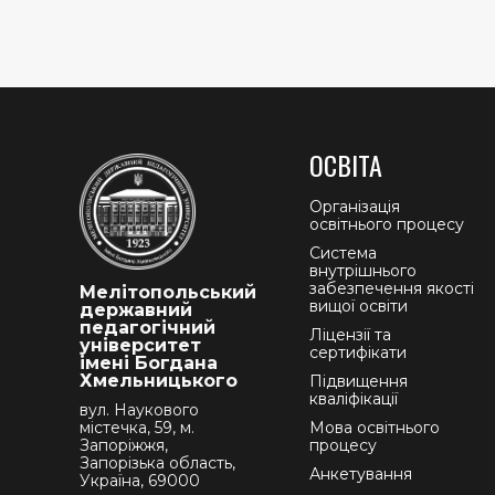
ОСВІТА
Організація
освітнього процесу
Система
внутрішнього
забезпечення якості
Мелітопольський
вищої освіти
державний
педагогічний
Ліцензії та
університет
сертифікати
імені Богдана
Хмельницького
Підвищення
кваліфікації
вул. Наукового
містечка, 59, м.
Мова освітнього
Запоріжжя,
процесу
Запорізька область,
Анкетування
Україна, 69000