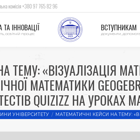
ьна комісія +380 97 765 82 96
 ТА ІННОВАЦІЇ
ВСТУПНИКАМ
ть, освітній процес
документи, допомог
НА ТЕМУ: «ВІЗУАЛІЗАЦІЯ МА
ЧНОЇ МАТЕМАТИКИ GEOGEBR
 ТЕСТІВ QUIZIZZ НА УРОКАХ 
ИНИ УНІВЕРСИТЕТУ
МАТЕМАТИЧНІ КЕЙСИ НА ТЕМУ: «В