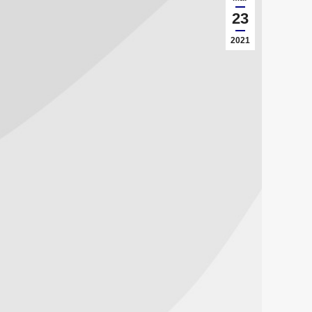
23
2021