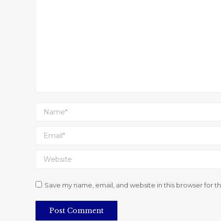
Name *
Email *
Website
Save my name, email, and website in this browser for t
Post Comment