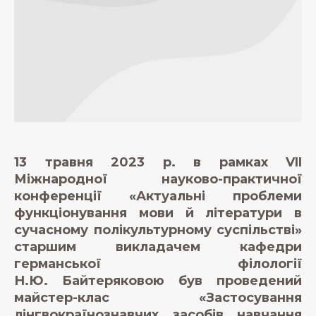
13 травня 2023 р. в рамках VII
Міжнародної науково-практичної
конференції «Актуальні проблеми
функціонування мови й літератури в
сучасному полікультурному суспільстві»
старшим викладачем кафедри
германської філології
Н.Ю. Байтеряковою був проведений
майстер-клас «Застосування
лінгвокраїнознавчих засобів навчання