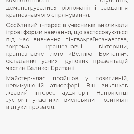
компетентності студентів,
демонструвались різноманітні завдання
країнознавчого спрямування.
Особливий інтерес в учасників викликали
ігрові форми навчання, що застосовуються
під час вивчення лінгвокраїнознавства,
зокрема країнознавчі вікторини,
країнознавче лото «Велика Британія»,
складання усних групових презентацій
частин Великої Британії.
Майстер-клас пройшов у позитивній,
невимушеній атмосфері. Він викликав
жвавий інтерес аудиторії. Наприкінці
зустрічі учасники висловили позитивні
відгуки про захід.