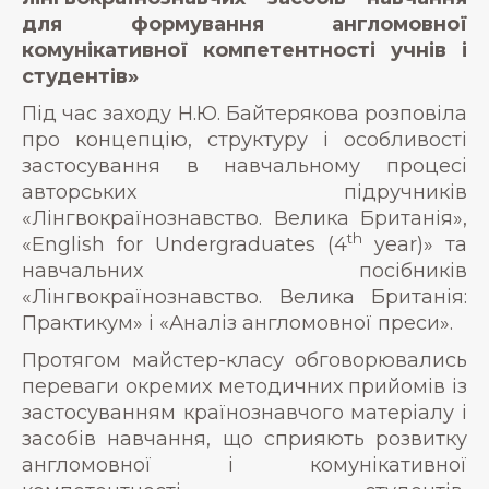
для формування англомовної
комунікативної компетентності учнів і
студентів»
Під час заходу Н.Ю. Байтерякова розповіла
про концепцію, структуру і особливості
застосування в навчальному процесі
авторських підручників
«Лінгвокраїнознавство. Велика Британія»,
th
«English for Undergraduates (4
year)» та
навчальних посібників
«Лінгвокраїнознавство. Велика Британія:
Практикум» і «Аналіз англомовної преси».
Протягом майстер-класу обговорювались
переваги окремих методичних прийомів із
застосуванням країнознавчого матеріалу і
засобів навчання, що сприяють розвитку
англомовної і комунікативної