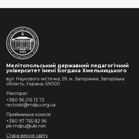
Мелітопольський державний педагогічний
університет імені Богдана Хмельницького
вул. Наукового містечка, 59, м. Запоріжжя, Запорізька
область, Україна, 69000
Ректорат:
+380 96 216 13 72
rectorat@mdpu.org.ua
Приймальна комісія:
+380 97 765 82 96
pk-mdpu@ukr.net
Стара версія сайту