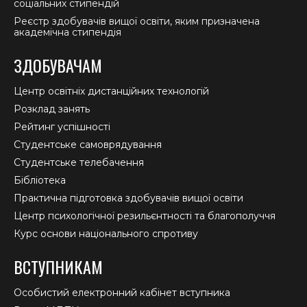
соціальних стипендій
Реєстр здобувачів вищої освіти, яким призначена
академічна стипендія
ЗДОБУВАЧАМ
Центр освітніх дистанційних технологій
Розклад занять
Рейтинг успішності
Студентське самоврядування
Студентське телебачення
Бібліотека
Практична підготовка здобувачів вищої освіти
Центр психологічної резильєнтності та благополуччя
Курс основи національного спротиву
ВСТУПНИКАМ
Особистий електронний кабінет вступника