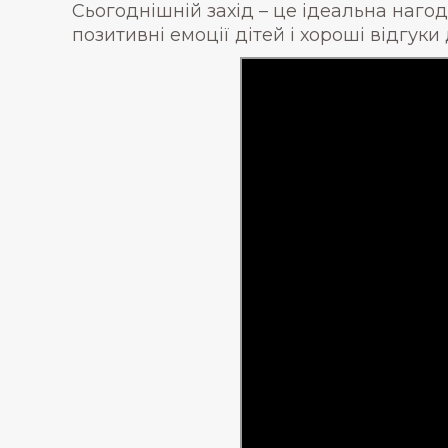
Сьогоднішній захід – це ідеальна нагод
позитивні емоції дітей і хороші відгуки