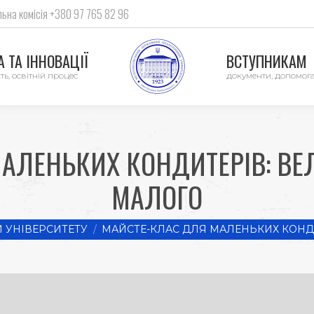
ьна комісія +380 97 765 82 96
 ТА ІННОВАЦІЇ
ВСТУПНИКАМ
ть, освітній процес
документи, допомог
АЛЕНЬКИХ КОНДИТЕРІВ: ВЕ
МАЛОГО
 УНІВЕРСИТЕТУ
МАЙСТЕ-КЛАС ДЛЯ МАЛЕНЬКИХ КОНДИ