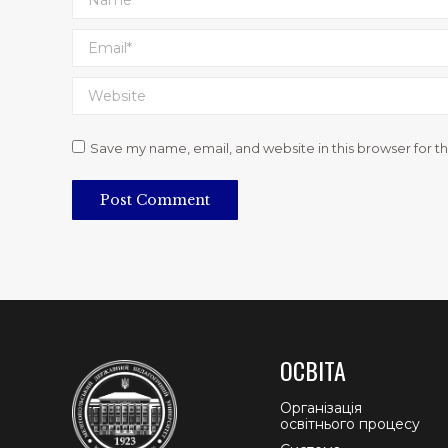
Email *
Website
Save my name, email, and website in this browser for t
Post Comment
ОСВІТА
Організація
освітнього процесу