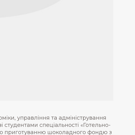
оміки, управління та адміністрування
 зі студентами спеціальності «Готельно-
 по приготуванню шоколадного фондю з