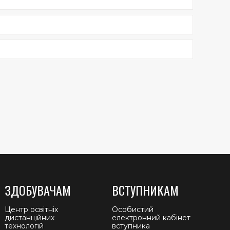
ЗДОБУВАЧАМ
ВСТУПНИКАМ
Центр освітніх
Особистий
дистанційних
електронний кабінет
технологій
вступника