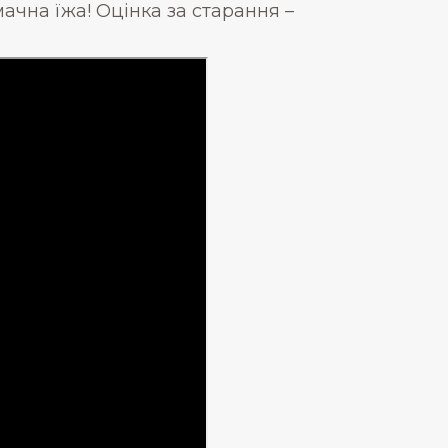
ачна їжа! Оцінка за старання –