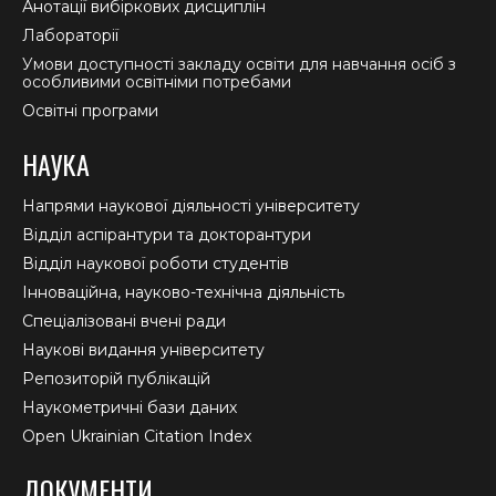
Анотації вибіркових дисциплін
Лабораторії
Умови доступності закладу освіти для навчання осіб з
особливими освітніми потребами
Освітні програми
НАУКА
Напрями наукової діяльності університету
Відділ аспірантури та докторантури
Відділ наукової роботи студентів
Інноваційна, науково-технічна діяльність
Спеціалізовані вчені ради
Наукові видання університету
Репозиторій публікацій
Наукометричні бази даних
Open Ukrainian Citation Index
ДОКУМЕНТИ