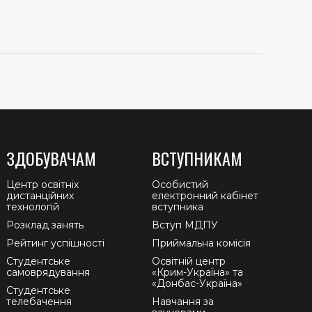
ЗДОБУВАЧАМ
ВСТУПНИКАМ
Центр освітніх
Особистий
дистанційних
електронний кабінет
технологій
вступника
Розклад занять
Вступ МДПУ
Рейтинг успішності
Приймальна комісія
Студентське
Освітній центр
самоврядування
«Крим-Україна» та
«Донбас-Україна»
Студентське
телебачення
Навчання за