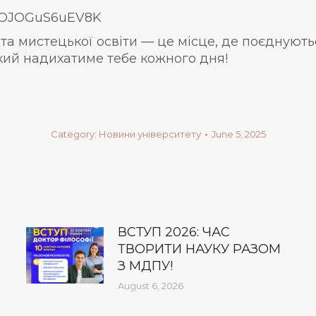
OiOJOGuS6uEV8K
а мистецької освіти — це місце, де поєднуютьс
кий надихатиме тебе кожного дня!
Category:
Новини університету
June 5, 2025
ВСТУП 2026: ЧАС
ТВОРИТИ НАУКУ РАЗОМ
З МДПУ!
August 6, 2026