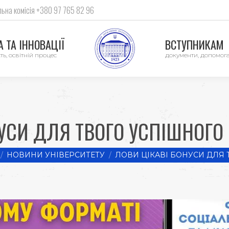
ьна комісія +380 97 765 82 96
 ТА ІННОВАЦІЇ
ВСТУПНИКАМ
ть, освітній процес
документи, допомог
УСИ ДЛЯ ТВОГО УСПІШНОГО
here:
НОВИНИ УНІВЕРСИТЕТУ
ЛОВИ ЦІКАВІ БОНУСИ ДЛЯ 