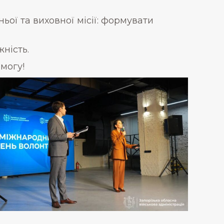
ьої та виховної місії: формувати
ність.
могу!