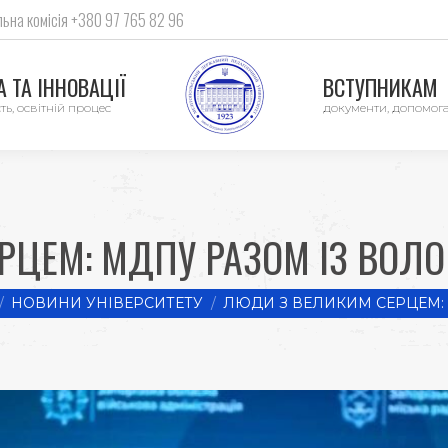
ьна комісія +380 97 765 82 96
 ТА ІННОВАЦІЇ
ВСТУПНИКАМ
ть, освітній процес
документи, допомог
РЦЕМ: МДПУ РАЗОМ ІЗ ВОЛО
here:
НОВИНИ УНІВЕРСИТЕТУ
ЛЮДИ З ВЕЛИКИМ СЕРЦЕМ: