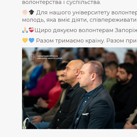
волонтерства і суспільства.
Для нашого університету волонтерст
молодь, яка вміє діяти, співпереживати
Щиро дякуємо волонтерам Запоріжж
Разом тримаємо країну. Разом пр